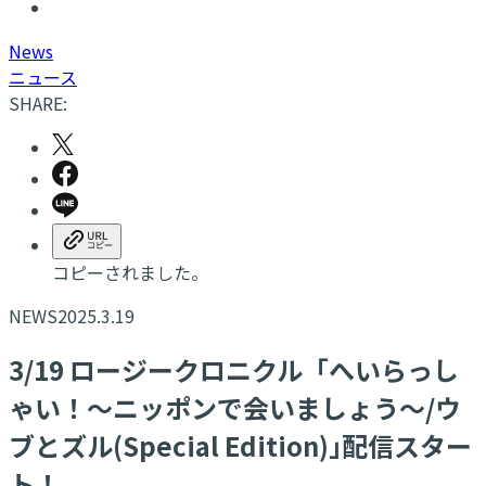
N
ews
ニュース
SHARE:
コピーされました。
NEWS
2025.3.19
3/19 ロージークロニクル「へいらっし
ゃい！～ニッポンで会いましょう～/ウ
ブとズル(Special Edition)｣配信スター
ト！