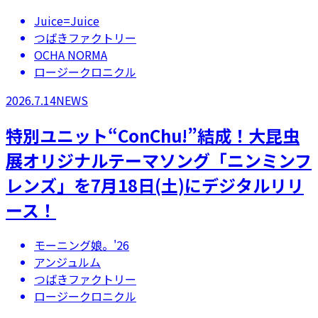
Juice=Juice
つばきファクトリー
OCHA NORMA
ロージークロニクル
2026.7.14
NEWS
特別ユニット“ConChu!”結成！大昆虫
展オリジナルテーマソング「ニンミンフ
レンズ」を7月18日(土)にデジタルリリ
ース！
モーニング娘。'26
アンジュルム
つばきファクトリー
ロージークロニクル