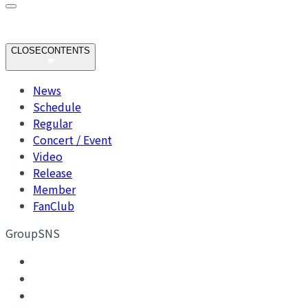
CLOSE
CONTENTS
News
Schedule
Regular
Concert / Event
Video
Release
Member
FanClub
GroupSNS