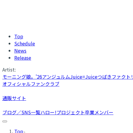
Top
Schedule
News
Release
Artist:
モーニング娘。'26
アンジュルム
Juice=Juice
つばきファクト
オフィシャルファンクラブ
通販サイト
ブログ／SNS一覧
ハロー!プロジェクト卒業メンバー
Top