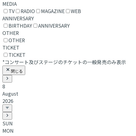
MEDIA
TV
RADIO
MAGAZINE
WEB
ANNIVERSARY
BIRTHDAY
ANNIVERSARY
OTHER
OTHER
TICKET
TICKET
*コンサート及びステージのチケットの一般発売のみ表示
閉じる
8
August
2026
SUN
MON