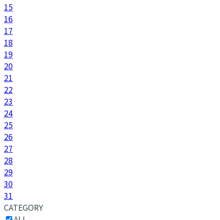
15
16
17
18
19
20
21
22
23
24
25
26
27
28
29
30
31
CATEGORY
ALL