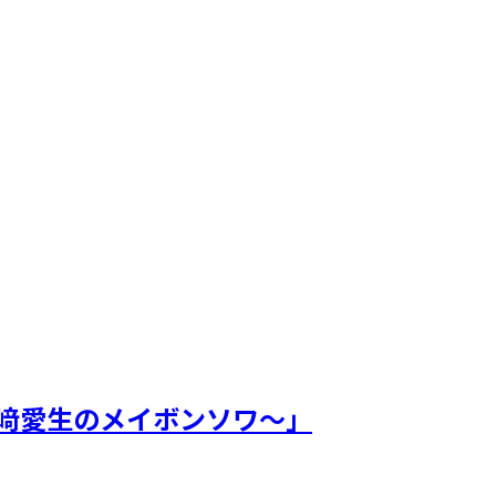
山﨑愛生のメイボンソワ〜」