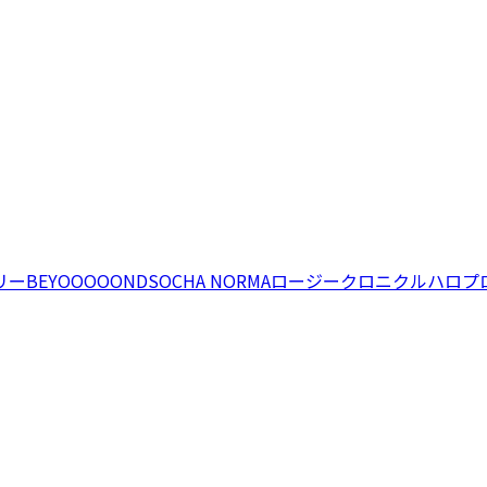
リー
BEYOOOOONDS
OCHA NORMA
ロージークロニクル
ハロプ