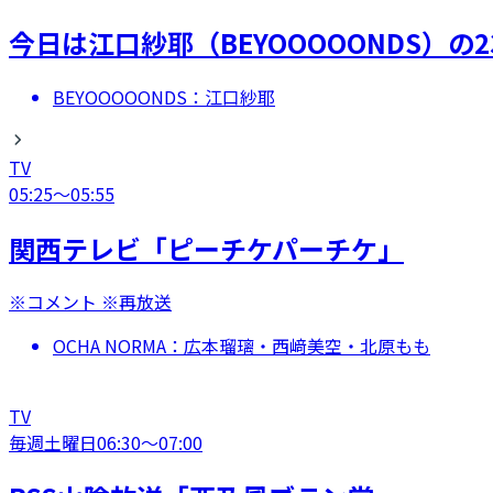
今日は江口紗耶（BEYOOOOONDS）の
BEYOOOOONDS：江口紗耶
TV
05:25
〜
05:55
関西テレビ「ピーチケパーチケ」
※コメント ※再放送
OCHA NORMA：広本瑠璃・西﨑美空・北原もも
TV
毎週土曜日
06:30
〜
07:00