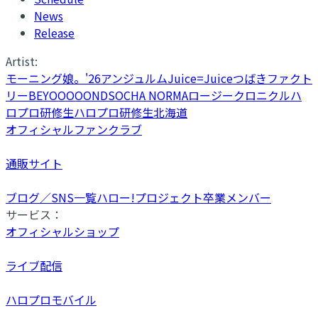
News
Release
Artist:
モーニング娘。'26
アンジュルム
Juice=Juice
つばきファクト
リー
BEYOOOOONDS
OCHA NORMA
ロージークロニクル
ハ
ロプロ研修生
ハロプロ研修生北海道
オフィシャルファンクラブ
通販サイト
ブログ／SNS一覧
ハロー!プロジェクト卒業メンバー
サービス：
オフィシャルショップ
ライブ配信
ハロプロモバイル