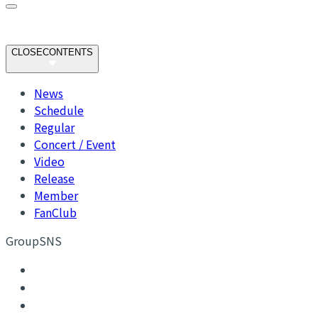
CLOSE
CONTENTS
News
Schedule
Regular
Concert / Event
Video
Release
Member
FanClub
GroupSNS