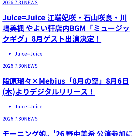
2026.7.31
NEWS
Juice=Juice 江端妃咲・石山咲良・川
嶋美楓 やよい軒店内BGM「ミュージッ
クギグ」8月ゲスト出演決定！
Juice=Juice
2026.7.30
NEWS
段原瑠々×Mebius「8月の空」8月6日
(木)よりデジタルリリース！
Juice=Juice
2026.7.30
NEWS
モーニング娘。'26 野中美希 公演参加に