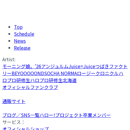
Top
Schedule
News
Release
Artist:
モーニング娘。'26
アンジュルム
Juice=Juice
つばきファクト
リー
BEYOOOOONDS
OCHA NORMA
ロージークロニクル
ハ
ロプロ研修生
ハロプロ研修生北海道
オフィシャルファンクラブ
通販サイト
ブログ／SNS一覧
ハロー!プロジェクト卒業メンバー
サービス：
オフィシャルショップ