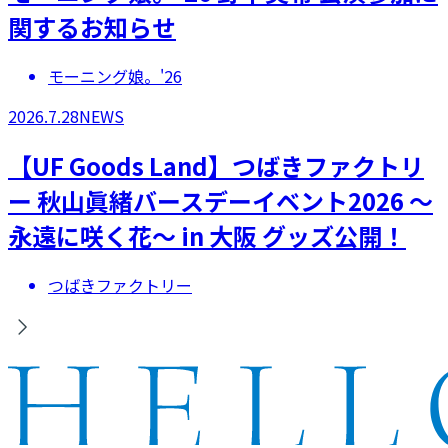
関するお知らせ
モーニング娘。'26
2026.7.28
NEWS
【UF Goods Land】つばきファクトリ
ー 秋山眞緒バースデーイベント2026 ～
永遠に咲く花～ in 大阪 グッズ公開！
つばきファクトリー