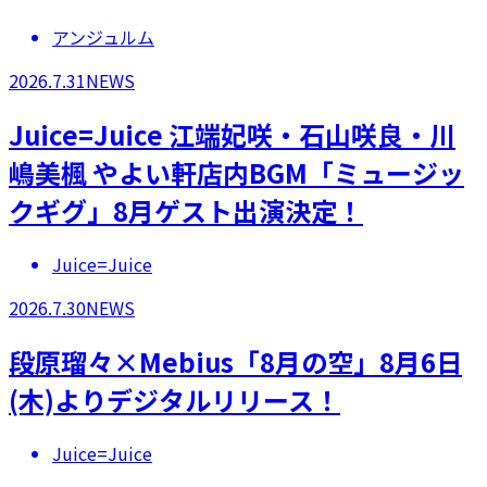
アンジュルム
2026.7.31
NEWS
Juice=Juice 江端妃咲・石山咲良・川
嶋美楓 やよい軒店内BGM「ミュージッ
クギグ」8月ゲスト出演決定！
Juice=Juice
2026.7.30
NEWS
段原瑠々×Mebius「8月の空」8月6日
(木)よりデジタルリリース！
Juice=Juice