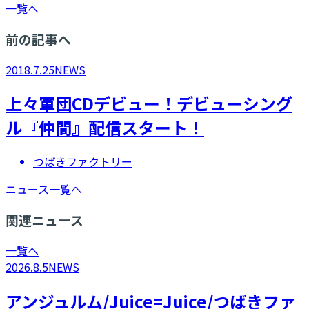
一覧へ
前の記事へ
2018.7.25
NEWS
上々軍団CDデビュー！デビューシング
ル『仲間』配信スタート！
つばきファクトリー
ニュース一覧へ
関連ニュース
一覧へ
2026.8.5
NEWS
アンジュルム/Juice=Juice/つばきファ