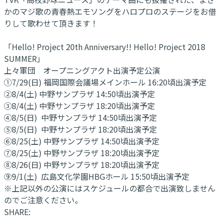
かのマジ歌の青春熱エモソングをハロプロのステージをお借
りして歌わせて頂きます！
「Hello! Project 20th Anniversary!! Hello! Project 2018
SUMMER」
上々軍団 オープニングアクト出演予定公演
①7/29(日) 福岡国際会議場メインホール 16:20頃出演予定
②8/4(土) 中野サンプラザ 14:50頃出演予定
③8/4(土) 中野サンプラザ 18:20頃出演予定
④8/5(日) 中野サンプラザ 14:50頃出演予定
⑤8/5(日) 中野サンプラザ 18:20頃出演予定
⑥8/25(土) 中野サンプラザ 14:50頃出演予定
⑦8/25(土) 中野サンプラザ 18:20頃出演予定
⑧8/26(日) 中野サンプラザ 18:20頃出演予定
⑨9/1(土) 広島文化学園HBGホール 15:50頃出演予定
※上記以外の公演にはスケジュールの都合で出演致しません
のでご注意ください。
SHARE: