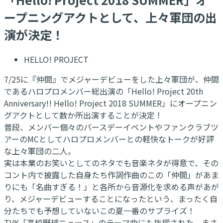
ープニングアクトとして、上々軍団の出
演が決定！
HELLO! PROJECT
7/25に『仲間』でメジャーデビューをした上々軍団が、仲間
であるハロプロメンバー総出演の「Hello! Project 20th
Anniversary!! Hello! Project 2018 SUMMER」にオープニン
グアクトとして数か所出演することが決定！
普段、メンバー個々のバースデーイベントやファンクラブツ
アーのMCとしてハロプロメンバーとの軽快なトークが好評
な上々軍団の二人。
実は本業のお笑いとしてのネタでも音楽ネタが得意で、その
コント内で披露した自身たち作詞作曲のこの「仲間」があま
りにも「名曲すぎる！」と各所から音源化を求める声があが
り、メジャーデビューすることになったという、まったく自
分たちでも予想していないこの夏一番のサプライズ！
TVK「高校野球ニュース」のテーマ曲にも抜擢された、まさ