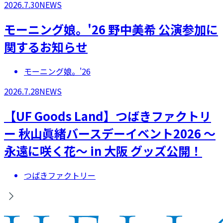
2026.7.30
NEWS
モーニング娘。'26 野中美希 公演参加に
関するお知らせ
モーニング娘。'26
2026.7.28
NEWS
【UF Goods Land】つばきファクトリ
ー 秋山眞緒バースデーイベント2026 ～
永遠に咲く花～ in 大阪 グッズ公開！
つばきファクトリー