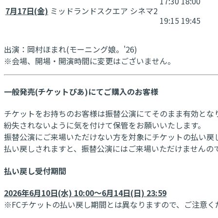
17:30
18:00
7月17日(金)
ミッドランドスクエア シネマ2
19:15
19:45
出演：岡村ほまれ(モーニング娘。'26)
※会場、開場・開演時間に変更はございません。
一般発売(チケットぴあ)にてご購入のお客様
チケットをお持ちのお客様は振替公演にてそのまま有効とな
紛失されないように気を付けて保管をお願いいたします。
振替公演にご来場いただけない方を対象にチケットの払い戻
払い戻しされますと、振替公演にはご来場いただけませんの
払い戻し受付期間
2026年6月10日(水) 10:00～6月14日(日) 23:59
※FCチケットの払い戻し期間とは異なりますので、ご注意く