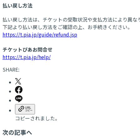
払い戻し方法
払い戻し方法は、チケットの受取状況や支払方法により異な
下記より払い戻し方法をご確認の上、お手続きください。
https://t.pia.jp/guide/refund.jsp
チケットぴあお問合せ
https://t.pia.jp/help/
SHARE:
コピーされました。
次の記事へ