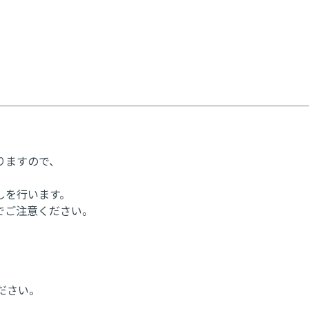
りますので、
しを行います。
でご注意ください。
ださい。