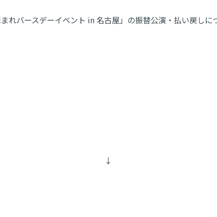
ほまれバースデーイベント in 名古屋」の振替公演・払い戻し
↓