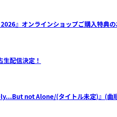
ひなフェス 2026』オンラインショップご購入特
独占生配信決定！
y...But not Alone/(タイトル未定