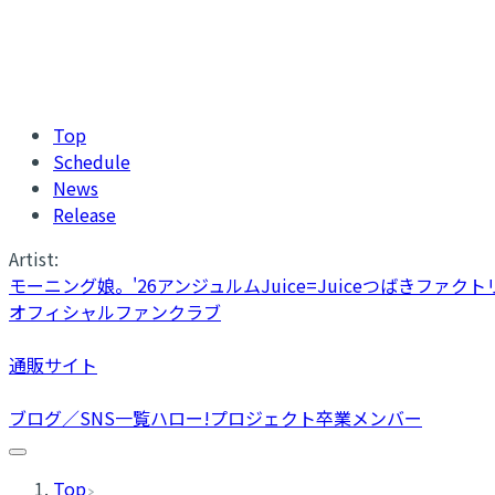
Top
Schedule
News
Release
Artist:
モーニング娘。'26
アンジュルム
Juice=Juice
つばきファクト
オフィシャルファンクラブ
通販サイト
ブログ／SNS一覧
ハロー!プロジェクト卒業メンバー
Top