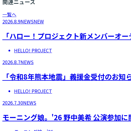
関連ニュース
一覧へ
2026.8.9
NEWS
NEW
「ハロー！プロジェクト新メンバーオーデ
HELLO! PROJECT
2026.8.7
NEWS
「令和8年熊本地震」義援金受付のお知
HELLO! PROJECT
2026.7.30
NEWS
モーニング娘。'26 野中美希 公演参加