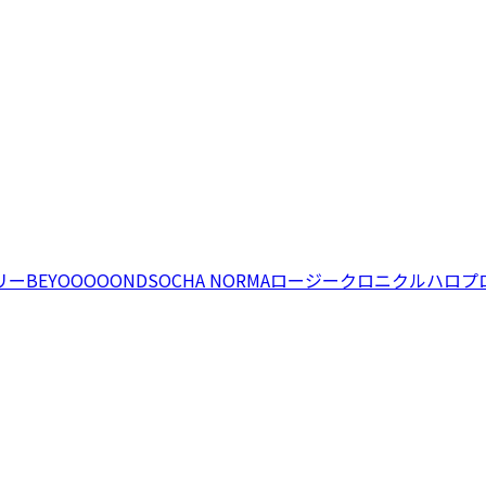
リー
BEYOOOOONDS
OCHA NORMA
ロージークロニクル
ハロプ