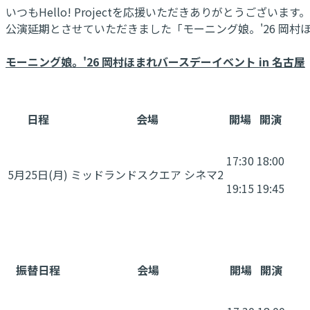
いつもHello! Projectを応援いただきありがとうございます。
公演延期とさせていただきました「モーニング娘。'26 岡村
モーニング娘。'26 岡村ほまれバースデーイベント in 名古屋
日程
会場
開場
開演
17:30
18:00
5月25日(月)
ミッドランドスクエア シネマ2
19:15
19:45
振替日程
会場
開場
開演