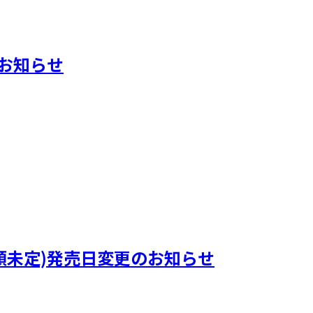
典のお知らせ
)』(曲順未定)発売日変更のお知らせ