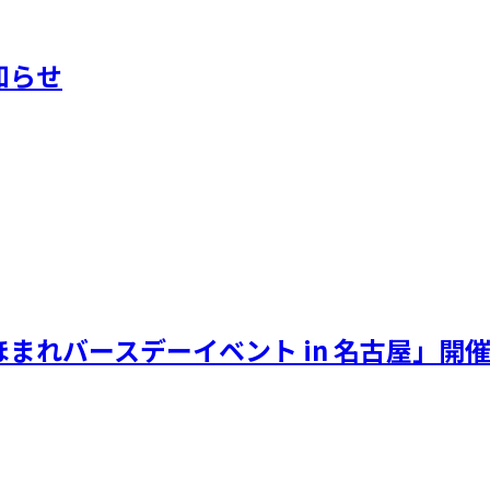
知らせ
ほまれバースデーイベント in 名古屋」開