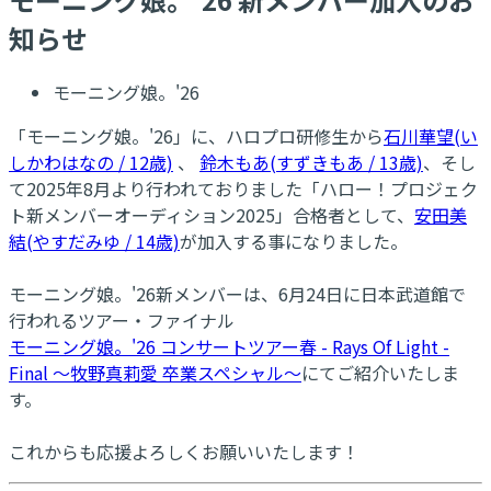
知らせ
モーニング娘。'26
「モーニング娘。'26」に、ハロプロ研修生から
石川華望(い
しかわはなの / 12歳)
、
鈴木もあ(すずきもあ / 13歳)
、そし
て2025年8月より行われておりました「ハロー！プロジェク
ト新メンバーオーディション2025」合格者として、
安田美
結(やすだみゆ / 14歳)
が加入する事になりました。
モーニング娘。'26新メンバーは、6月24日に日本武道館で
行われるツアー・ファイナル
モーニング娘。'26 コンサートツアー春 - Rays Of Light -
Final 〜牧野真莉愛 卒業スペシャル〜
にてご紹介いたしま
す。
これからも応援よろしくお願いいたします！