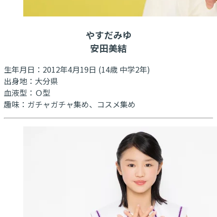
やすだみゆ
安田美結
生年月日：2012年4月19日 (14歳 中学2年)
出身地：大分県
血液型：Ｏ型
趣味：ガチャガチャ集め、コスメ集め