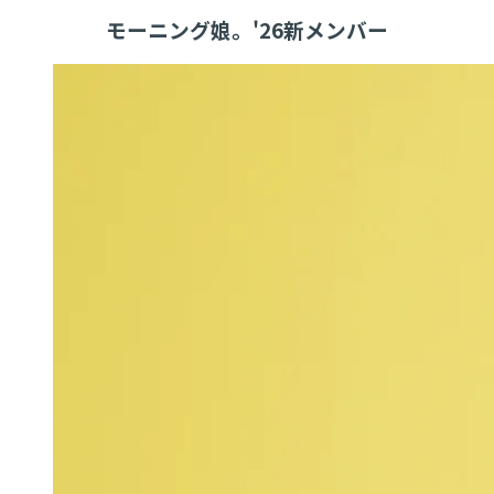
モーニング娘。'26新メンバー