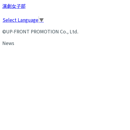
演劇女子部
Select Language
▼
©UP-FRONT PROMOTION Co., Ltd.
News