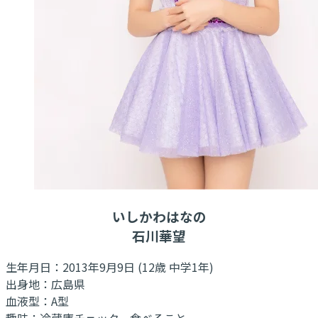
いしかわはなの
石川華望
生年月日：2013年9月9日 (12歳 中学1年)
出身地：広島県
血液型：A型
趣味：冷蔵庫チェック、食べること