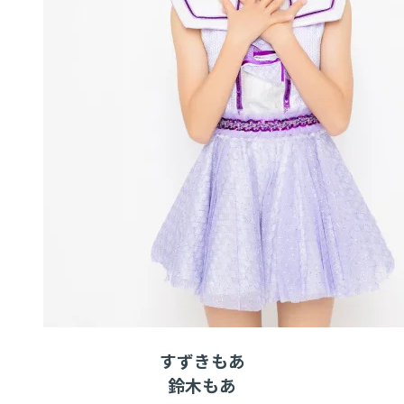
すずきもあ
鈴木もあ