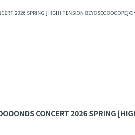
RT 2026 SPRING [HIGH! TENSION BEYOSCOOO
DS CONCERT 2026 SPRING [HIGH