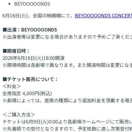
BEYOOOOONDS
6月16日(火)、全国の映画館にて、
BEYOOOOONDS CONCERT 
■出演：BEYOOOOONDS
※出演者等は変更になる場合がありますので予めご了承くだ
■開催日時：
2026年6月16日(火)18:00開演
※開場時間は各劇場で異なります。また開演時間は変更にな
■チケット販売について：
＜料金＞
全席指定 4,000円(税込)
※劇場によっては、座席の種類により追加料金を頂戴する場
＜ご購入方法＞
チケットは6月9日(火)0:00より各劇場ホームページにて販
※先着順での受付となりますので、予定枚数に達し次第受付