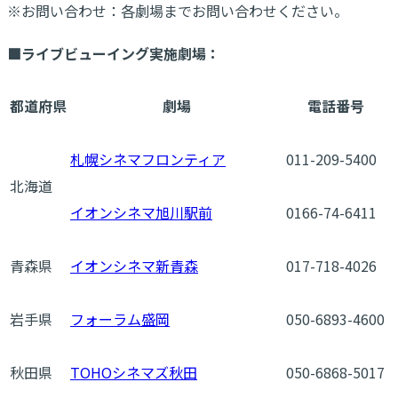
※お問い合わせ：各劇場までお問い合わせください。
■ライブビューイング実施劇場：
都道府県
劇場
電話番号
札幌シネマフロンティア
011-209-5400
北海道
イオンシネマ旭川駅前
0166-74-6411
青森県
イオンシネマ新青森
017-718-4026
岩手県
フォーラム盛岡
050-6893-4600
秋田県
TOHOシネマズ秋田
050-6868-5017