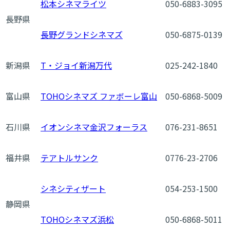
松本シネマライツ
050-6883-3095
長野県
長野グランドシネマズ
050-6875-0139
新潟県
T・ジョイ新潟万代
025-242-1840
富山県
TOHOシネマズ ファボーレ富山
050-6868-5009
石川県
イオンシネマ金沢フォーラス
076-231-8651
福井県
テアトルサンク
0776-23-2706
シネシティザート
054-253-1500
静岡県
TOHOシネマズ浜松
050-6868-5011