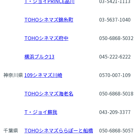
T・ジョイPRINCE品川
03-5421-1113
TOHOシネマズ錦糸町
03-5637-1040
TOHOシネマズ府中
050-6868-5032
横浜ブルク13
045-222-6222
神奈川県
109シネマズ川崎
0570-007-109
TOHOシネマズ海老名
050-6868-5018
T・ジョイ蘇我
043-209-3377
千葉県
TOHOシネマズららぽーと船橋
050-6868-5057