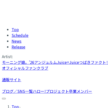
Top
Schedule
News
Release
Artist:
モーニング娘。'26
アンジュルム
Juice=Juice
つばきファクト
オフィシャルファンクラブ
通販サイト
ブログ／SNS一覧
ハロー!プロジェクト卒業メンバー
Top