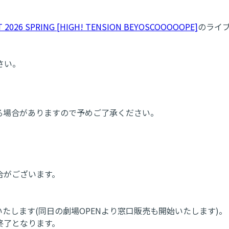
2026 SPRING [HIGH! TENSION BEYOSCOOOOOPE]
のライ
さい。
る場合がありますので予めご了承ください。
合がございます。
売いたします(同日の劇場OPENより窓口販売も開始いたします)。
終了となります。