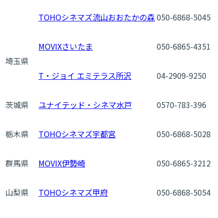
TOHOシネマズ流山おおたかの森
050-6868-5045
MOVIXさいたま
050-6865-4351
埼玉県
T・ジョイ エミテラス所沢
04-2909-9250
茨城県
ユナイテッド・シネマ水戸
0570-783-396
栃木県
TOHOシネマズ宇都宮
050-6868-5028
群馬県
MOVIX伊勢崎
050-6865-3212
山梨県
TOHOシネマズ甲府
050-6868-5054