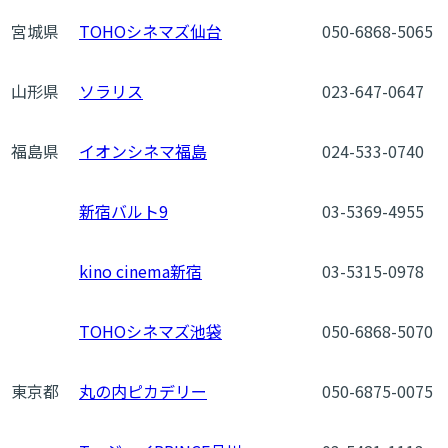
宮城県
TOHOシネマズ仙台
050-6868-5065
山形県
ソラリス
023-647-0647
福島県
イオンシネマ福島
024-533-0740
新宿バルト9
03-5369-4955
kino cinema新宿
03-5315-0978
TOHOシネマズ池袋
050-6868-5070
東京都
丸の内ピカデリー
050-6875-0075