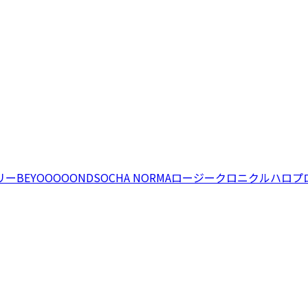
リー
BEYOOOOONDS
OCHA NORMA
ロージークロニクル
ハロプ