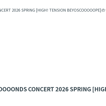
RT 2026 SPRING [HIGH! TENSION BEYOSCOOO
DS CONCERT 2026 SPRING [HIGH