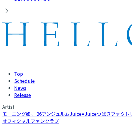
Top
Schedule
News
Release
Artist:
モーニング娘。'26
アンジュルム
Juice=Juice
つばきファクト
オフィシャルファンクラブ