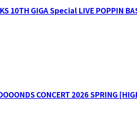
TH GIGA Special LIVE POPPIN BA
DS CONCERT 2026 SPRING [HIGH