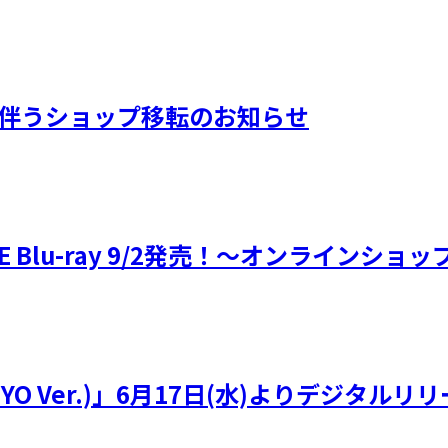
アルに伴うショップ移転のお知らせ
6』LIVE Blu-ray 9/2発売！～オンライ
(BEYO Ver.)」6月17日(水)よりデジタルリ