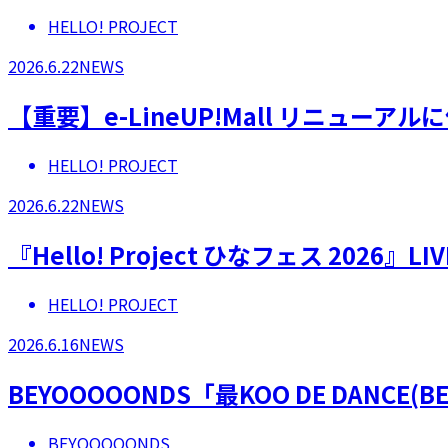
HELLO! PROJECT
2026.6.22
NEWS
【重要】e-LineUP!Mall リニュー
HELLO! PROJECT
2026.6.22
NEWS
『Hello! Project ひなフェス 202
HELLO! PROJECT
2026.6.16
NEWS
BEYOOOOONDS「最KOO DE DANCE
BEYOOOOONDS