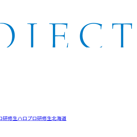
ロ研修生
ハロプロ研修生北海道