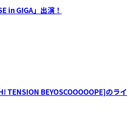
SE in GIGA」出演！
! TENSION BEYOSCOOOOOPE]のライ