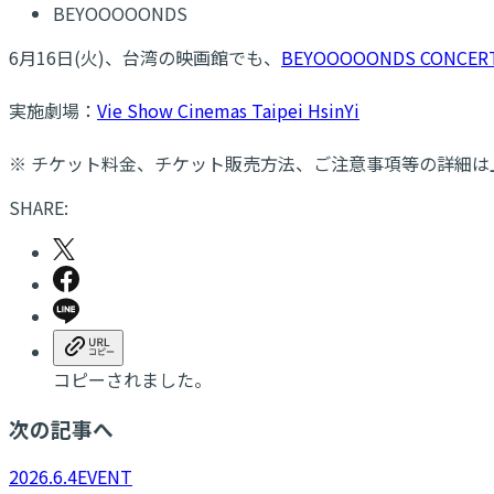
BEYOOOOONDS
6月16日(火)、台湾の映画館でも、
BEYOOOOONDS CONCERT 
実施劇場：
Vie Show Cinemas Taipei HsinYi
※ チケット料金、チケット販売方法、ご注意事項等の詳細
SHARE:
コピーされました。
次の記事へ
2026.6.4
EVENT