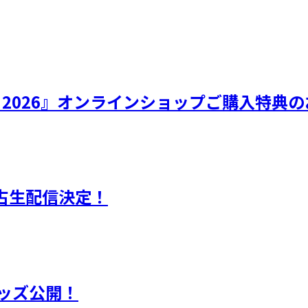
ひなフェス 2026』オンラインショップご購入特
独占生配信決定！
 グッズ公開！