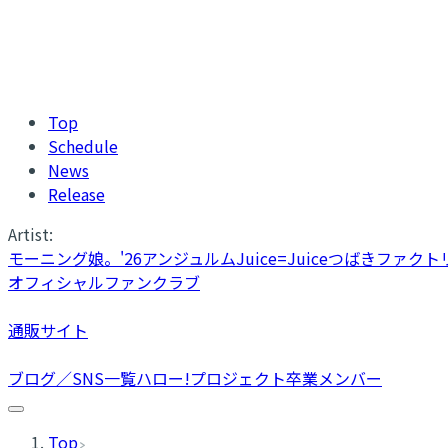
Top
Schedule
News
Release
Artist:
モーニング娘。'26
アンジュルム
Juice=Juice
つばきファクト
オフィシャルファンクラブ
通販サイト
ブログ／SNS一覧
ハロー!プロジェクト卒業メンバー
Top