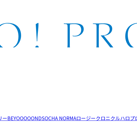
リー
BEYOOOOONDS
OCHA NORMA
ロージークロニクル
ハロプ