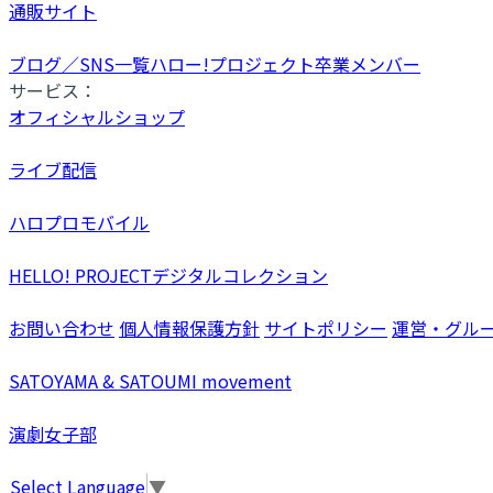
通販サイト
ブログ／SNS一覧
ハロー!プロジェクト卒業メンバー
サービス：
オフィシャルショップ
ライブ配信
ハロプロモバイル
HELLO! PROJECTデジタルコレクション
お問い合わせ
個人情報保護方針
サイトポリシー
運営・グル
SATOYAMA & SATOUMI movement
演劇女子部
Select Language
▼