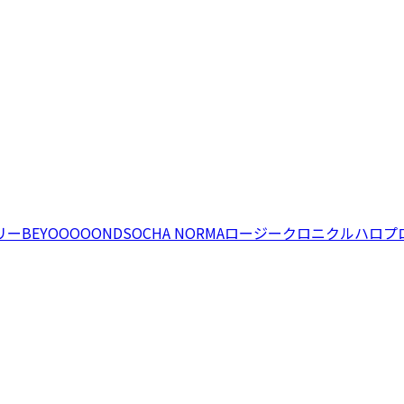
リー
BEYOOOOONDS
OCHA NORMA
ロージークロニクル
ハロプ