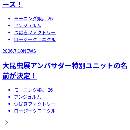
ース！
モーニング娘。'26
アンジュルム
つばきファクトリー
ロージークロニクル
2026.7.10
NEWS
大昆虫展アンバサダー特別ユニットの名
前が決定！
モーニング娘。'26
アンジュルム
つばきファクトリー
ロージークロニクル