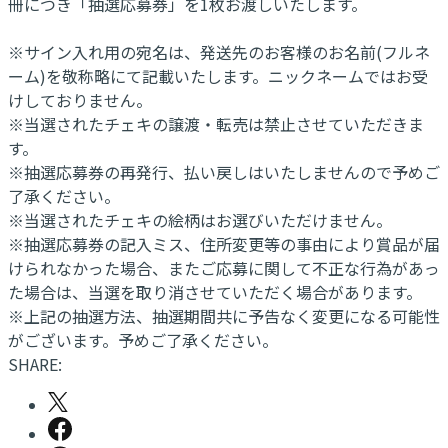
冊につき「抽選応募券」を1枚お渡しいたします。
※サイン入れ用の宛名は、発送先のお客様のお名前(フルネ
ーム)を敬称略にて記載いたします。ニックネームではお受
けしておりません。
※当選されたチェキの譲渡・転売は禁止させていただきま
す。
※抽選応募券の再発行、払い戻しはいたしませんので予めご
了承ください。
※当選されたチェキの絵柄はお選びいただけません。
※抽選応募券の記入ミス、住所変更等の事由により賞品が届
けられなかった場合、またご応募に関して不正な行為があっ
た場合は、当選を取り消させていただく場合があります。
※上記の抽選方法、抽選期間共に予告なく変更になる可能性
がございます。予めご了承ください。
SHARE: