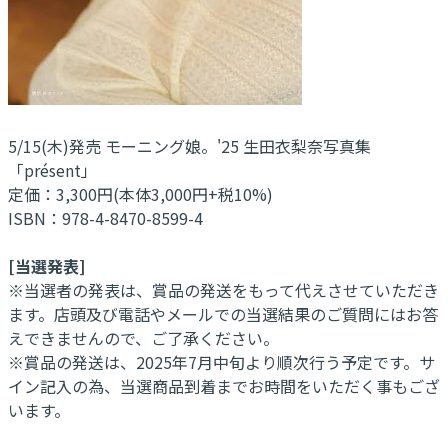
5/15(木)発売 モーニング娘。'25 生田衣梨奈写真集
「présent」
定価：3,300円(本体3,000円+税10%)
ISBN：978-4-8470-8599-4
[当選発表]
※当選者の発表は、賞品の発送をもって代えさせていただき
ます。店頭及び電話やメールでの当選結果のご質問にはお答
えできませんので、ご了承ください。
※賞品の発送は、2025年7月中旬より順次行う予定です。サ
イン記入の為、当選商品到着までお時間をいただく事もござ
います。