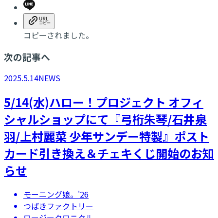
コピーされました。
次の記事へ
2025.5.14
NEWS
5/14(水)ハロー！プロジェクト オフィ
シャルショップにて『弓桁朱琴/石井泉
羽/上村麗菜 少年サンデー特製』ポスト
カード引き換え＆チェキくじ開始のお知
らせ
モーニング娘。'26
つばきファクトリー
ロージークロニクル