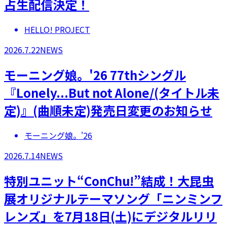
占生配信決定！
HELLO! PROJECT
2026.7.22
NEWS
モーニング娘。'26 77thシングル
『Lonely...But not Alone/(タイトル未
定)』(曲順未定)発売日変更のお知らせ
モーニング娘。'26
2026.7.14
NEWS
特別ユニット“ConChu!”結成！大昆虫
展オリジナルテーマソング「ニンミンフ
レンズ」を7月18日(土)にデジタルリリ