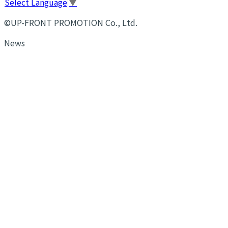
Select Language
▼
©UP-FRONT PROMOTION Co., Ltd.
News