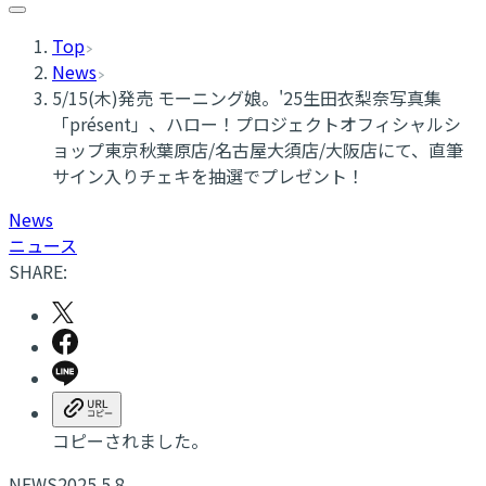
Top
News
5/15(木)発売 モーニング娘。'25生田衣梨奈写真集
「présent」、ハロー！プロジェクトオフィシャルシ
ョップ東京秋葉原店/名古屋大須店/大阪店にて、直筆
サイン入りチェキを抽選でプレゼント！
News
ニュース
SHARE:
コピーされました。
NEWS
2025.5.8