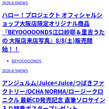
2026.8.6
NEWS
ハロー！プロジェクト オフィシャルシ
ョップ大阪店限定オリジナル商品
『BEYOOOOONDS江口紗耶＆里吉うた
の 大阪店来店写真』8/8(土)販売開
始！！
BEYOOOOONDS
2026.8.5
NEWS
アンジュルム/Juice=Juice/つばきファ
クトリー/OCHA NORMA/ロージークロ
ニクル 最新CD発売記念 直筆ソロサイン
入り特典ポスタープレゼント