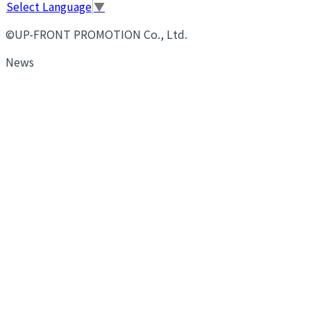
Select Language
▼
©UP-FRONT PROMOTION Co., Ltd.
News