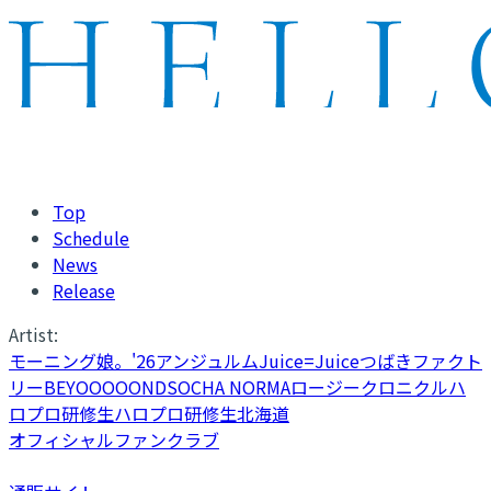
Top
Schedule
News
Release
Artist:
モーニング娘。'26
アンジュルム
Juice=Juice
つばきファクト
リー
BEYOOOOONDS
OCHA NORMA
ロージークロニクル
ハ
ロプロ研修生
ハロプロ研修生北海道
オフィシャルファンクラブ