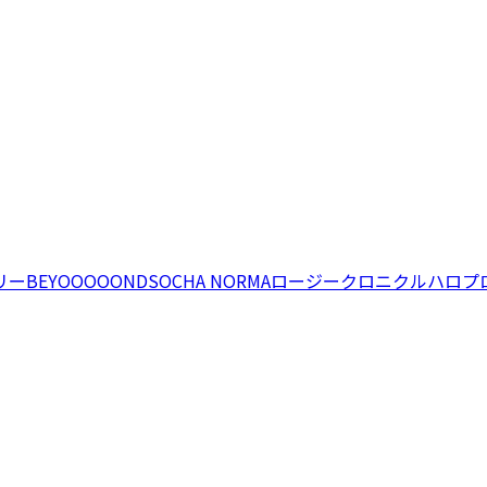
リー
BEYOOOOONDS
OCHA NORMA
ロージークロニクル
ハロプ