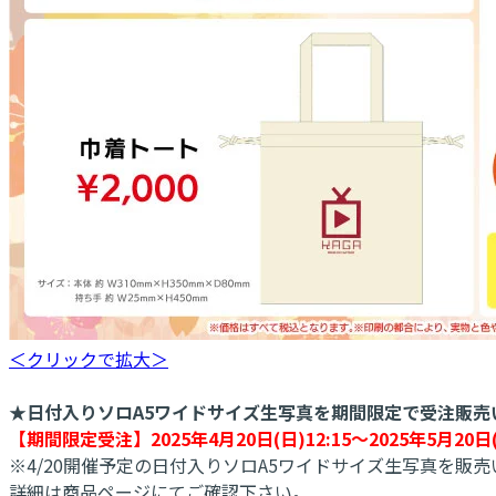
＜クリックで拡大＞
★日付入りソロA5ワイドサイズ生写真を期間限定で受注販売
【期間限定受注】2025年4月20日(日)12:15～2025年5月20日(火
※4/20開催予定の日付入りソロA5ワイドサイズ生写真を販
詳細は商品ページにてご確認下さい。