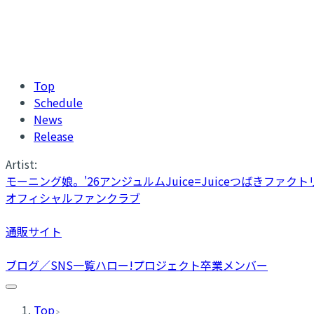
Top
Schedule
News
Release
Artist:
モーニング娘。'26
アンジュルム
Juice=Juice
つばきファクト
オフィシャルファンクラブ
通販サイト
ブログ／SNS一覧
ハロー!プロジェクト卒業メンバー
Top