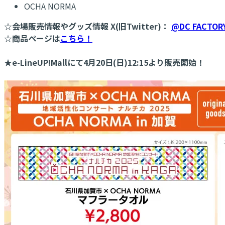
OCHA NORMA
☆会場販売情報やグッズ情報 X(旧Twitter)：
@DC FACTOR
☆商品ページは
こちら！
★e-LineUP!Mallにて4月20日(日)12:15より販売開始！