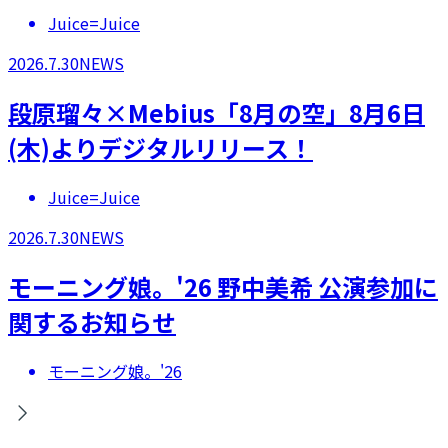
Juice=Juice
2026.7.30
NEWS
段原瑠々×Mebius「8月の空」8月6日
(木)よりデジタルリリース！
Juice=Juice
2026.7.30
NEWS
モーニング娘。'26 野中美希 公演参加に
関するお知らせ
モーニング娘。'26