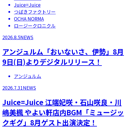
Juice=Juice
つばきファクトリー
OCHA NORMA
ロージークロニクル
2026.8.5
NEWS
アンジュルム「おいないさ、伊勢」8月
9日(日)よりデジタルリリース！
アンジュルム
2026.7.31
NEWS
Juice=Juice 江端妃咲・石山咲良・川
嶋美楓 やよい軒店内BGM「ミュージッ
クギグ」8月ゲスト出演決定！