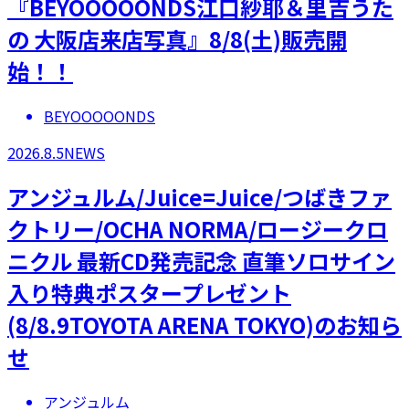
『BEYOOOOONDS江口紗耶＆里吉うた
の 大阪店来店写真』8/8(土)販売開
始！！
BEYOOOOONDS
2026.8.5
NEWS
アンジュルム/Juice=Juice/つばきファ
クトリー/OCHA NORMA/ロージークロ
ニクル 最新CD発売記念 直筆ソロサイン
入り特典ポスタープレゼント
(8/8.9TOYOTA ARENA TOKYO)のお知ら
せ
アンジュルム