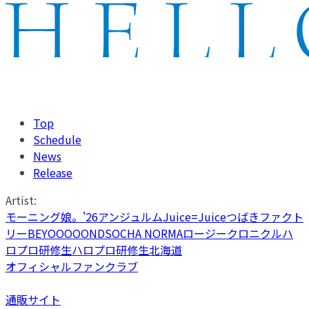
Top
Schedule
News
Release
Artist:
モーニング娘。'26
アンジュルム
Juice=Juice
つばきファクト
リー
BEYOOOOONDS
OCHA NORMA
ロージークロニクル
ハ
ロプロ研修生
ハロプロ研修生北海道
オフィシャルファンクラブ
通販サイト