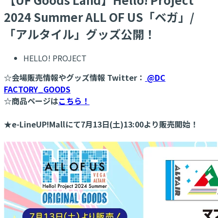
2024 Summer ALL OF US「ベガ」/
「アルタイル」グッズ公開！
HELLO! PROJECT
☆会場販売情報やグッズ情報 Twitter：
@DC
FACTORY_GOODS
☆商品ページは
こちら！
★e-LineUP!Mallにて7月13日(土)13:00より販売開始！