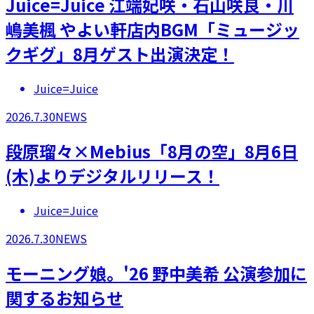
Juice=Juice 江端妃咲・石山咲良・川
嶋美楓 やよい軒店内BGM「ミュージッ
クギグ」8月ゲスト出演決定！
Juice=Juice
2026.7.30
NEWS
段原瑠々×Mebius「8月の空」8月6日
(木)よりデジタルリリース！
Juice=Juice
2026.7.30
NEWS
モーニング娘。'26 野中美希 公演参加に
関するお知らせ