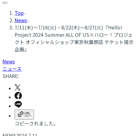
Top
News
7/11(木)～7/16(火)・8/22(木)～8/27(火)『Hello!
Project 2024 Summer ALL OF US×ハロー！プロジェ
クト オフィシャルショップ東京秋葉原店 チケット提示
企画』
News
ニュース
SHARE:
コピーされました。
NEWS
2024.7.11