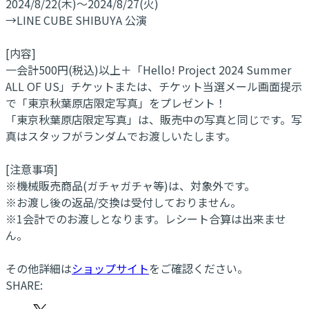
2024/8/22(木)～2024/8/27(火)
→LINE CUBE SHIBUYA 公演
[内容]
一会計500円(税込)以上＋「Hello! Project 2024 Summer
ALL OF US」チケットまたは、チケット当選メール画面提示
で「東京秋葉原店限定写真」をプレゼント！
「東京秋葉原店限定写真」は、販売中の写真と同じです。写
真はスタッフがランダムでお渡しいたします。
[注意事項]
※機械販売商品(ガチャガチャ等)は、対象外です。
※お渡し後の返品/交換は受付しておりません。
※1会計でのお渡しとなります。レシート合算は出来ませ
ん。
その他詳細は
ショップサイト
をご確認ください。
SHARE: