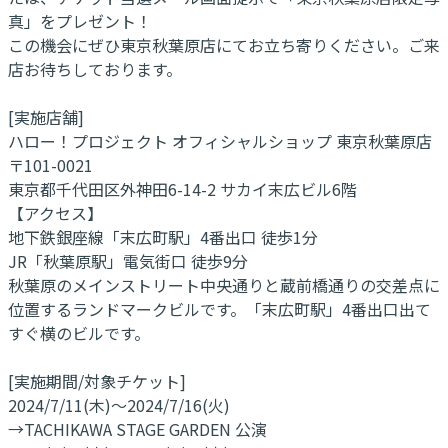
真」をプレゼント！
この機会にぜひ東京秋葉原店にてお立ち寄りください。ご来
店お待ちしております。
[実施店舗]
ハロー！プロジェクト オフィシャルショップ 東京秋葉原店
〒101-0021
東京都千代田区外神田6-14-2 サカイ末広ビル6階
【アクセス】
地下鉄銀座線「末広町駅」4番出口 徒歩1分
JR「秋葉原駅」電気街口 徒歩9分
秋葉原のメインストリート中央通りと蔵前橋通りの交差点に
位置するランドマークビルです。「末広町駅」4番出口出て
すぐ横のビルです。
[実施期間/対象チケット]
2024/7/11(木)～2024/7/16(火)
→TACHIKAWA STAGE GARDEN 公演