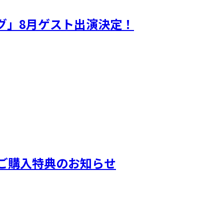
ギグ」8月ゲスト出演決定！
ORE！』ご購入特典のお知らせ