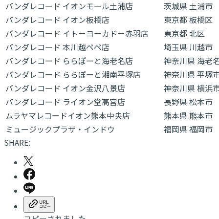
バンダレコード イオンモール土浦店
茨城県 土浦市
バンダレコード イオン板橋店
東京都 板橋区
バンダレコード イトーヨーカドー赤羽店
東京都 北区
バンダレコード 本川越ペペ店
埼玉県 川越市
バンダレコード ららぽーと海老名店
神奈川県 海老
バンダレコード ららぽーと湘南平塚店
神奈川県 平塚
バンダレコード イオン金沢八景店
神奈川県 横浜
バンダレコード ライオン堂高宮店
長野県 松本市
ムラヤマレコードイオン熊本中央店
熊本県 熊本市
ミュージックプラザ・インドウ
福岡県 福岡市
SHARE:
コピーされました。