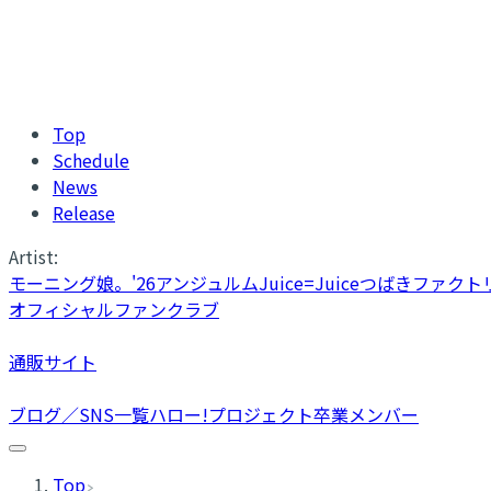
Top
Schedule
News
Release
Artist:
モーニング娘。'26
アンジュルム
Juice=Juice
つばきファクト
オフィシャルファンクラブ
通販サイト
ブログ／SNS一覧
ハロー!プロジェクト卒業メンバー
Top