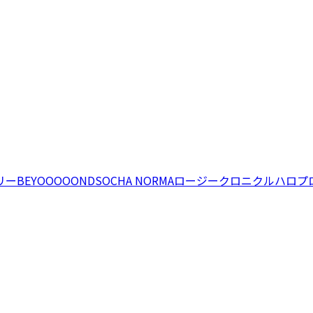
リー
BEYOOOOONDS
OCHA NORMA
ロージークロニクル
ハロプ