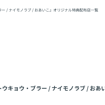
ウ・ブラー / ナイモノラブ / おあいこ』オリジナル特典配布店一覧
シングル『トウキョウ・ブラー / ナイモノラブ 