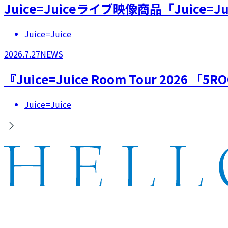
Juice=Juiceライブ映像商品「Juice=Juic
Juice=Juice
2026.7.27
NEWS
『Juice=Juice Room Tour 20
Juice=Juice