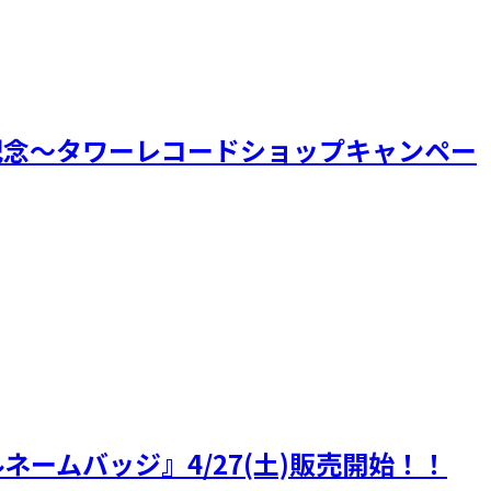
』発売記念～タワーレコードショップキャンペー
ームバッジ』4/27(土)販売開始！！