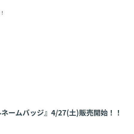
！！
ームバッジ』4/27(土)販売開始！！