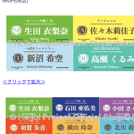
660円(税込)
＜クリックで拡大＞