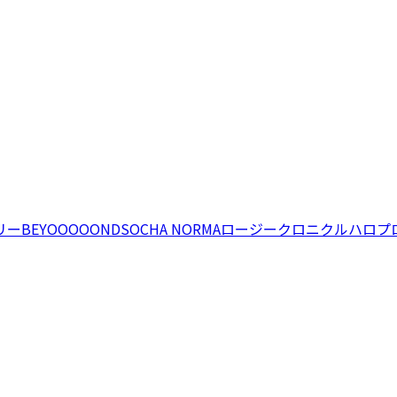
リー
BEYOOOOONDS
OCHA NORMA
ロージークロニクル
ハロプ