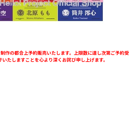
は、制作の都合上予約販売いたします。上限数に達し次第ご予約
けいたしますことを心より深くお詫び申し上げます。