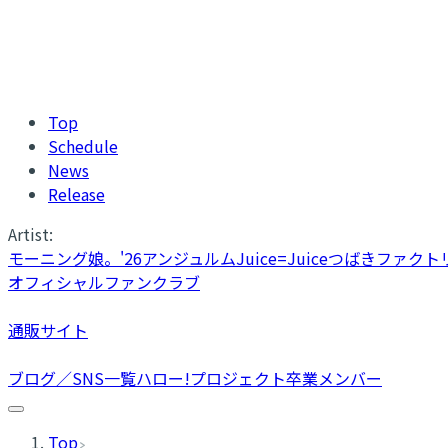
Top
Schedule
News
Release
Artist:
モーニング娘。'26
アンジュルム
Juice=Juice
つばきファクト
オフィシャルファンクラブ
通販サイト
ブログ／SNS一覧
ハロー!プロジェクト卒業メンバー
Top