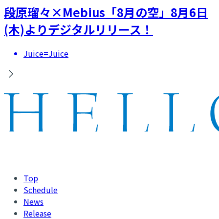
段原瑠々×Mebius「8月の空」8月6日
(木)よりデジタルリリース！
Juice=Juice
Top
Schedule
News
Release