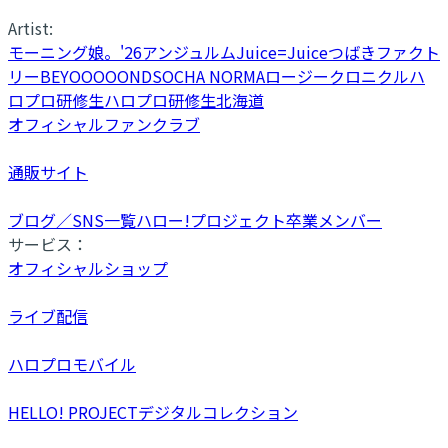
Artist:
モーニング娘。'26
アンジュルム
Juice=Juice
つばきファクト
リー
BEYOOOOONDS
OCHA NORMA
ロージークロニクル
ハ
ロプロ研修生
ハロプロ研修生北海道
オフィシャルファンクラブ
通販サイト
ブログ／SNS一覧
ハロー!プロジェクト卒業メンバー
サービス：
オフィシャルショップ
ライブ配信
ハロプロモバイル
HELLO! PROJECTデジタルコレクション