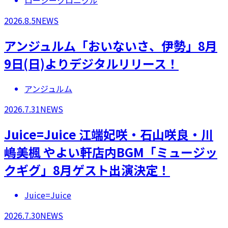
ロージークロニクル
2026.8.5
NEWS
アンジュルム「おいないさ、伊勢」8月
9日(日)よりデジタルリリース！
アンジュルム
2026.7.31
NEWS
Juice=Juice 江端妃咲・石山咲良・川
嶋美楓 やよい軒店内BGM「ミュージッ
クギグ」8月ゲスト出演決定！
Juice=Juice
2026.7.30
NEWS