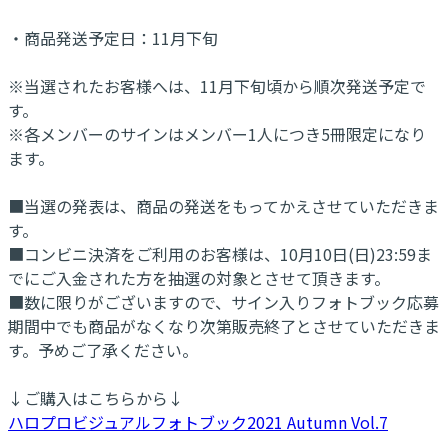
・商品発送予定日：11月下旬
※当選されたお客様へは、11月下旬頃から順次発送予定で
す。
※各メンバーのサインはメンバー1人につき5冊限定になり
ます。
■当選の発表は、商品の発送をもってかえさせていただきま
す。
■コンビニ決済をご利用のお客様は、10月10日(日)23:59ま
でにご入金された方を抽選の対象とさせて頂きます。
■数に限りがございますので、サイン入りフォトブック応募
期間中でも商品がなくなり次第販売終了とさせていただきま
す。予めご了承ください。
↓ご購入はこちらから↓
ハロプロビジュアルフォトブック2021 Autumn Vol.7