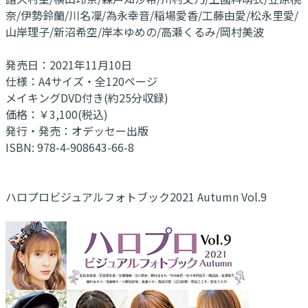
奈/伊勢鈴蘭/川名凜/為永幸音/稲場愛香/工藤由愛/松永里愛/
山岸理子/新沼希空/岸本ゆめの/高瀬くるみ/岡村美波
発売日：2021年11月10日
仕様：A4サイズ・全120ページ
メイキングDVD付き(約25分収録)
価格：￥3,100(税込)
発行・発売：オデッセー出版
ISBN: 978-4-908643-66-8
ハロプロビジュアルフォトブック2021 Autumn Vol.9