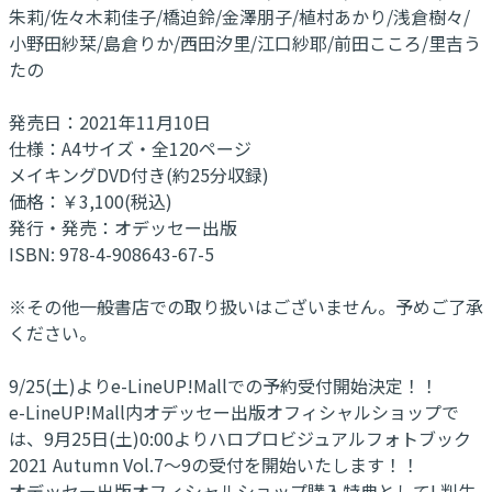
朱莉/佐々木莉佳子/橋迫鈴/金澤朋子/植村あかり/浅倉樹々/
小野田紗栞/島倉りか/西田汐里/江口紗耶/前田こころ/里吉う
たの
発売日：2021年11月10日
仕様：A4サイズ・全120ページ
メイキングDVD付き(約25分収録)
価格：￥3,100(税込)
発行・発売：オデッセー出版
ISBN: 978-4-908643-67-5
※その他一般書店での取り扱いはございません。予めご了承
ください。
9/25(土)よりe-LineUP!Mallでの予約受付開始決定！！
e-LineUP!Mall内オデッセー出版オフィシャルショップで
は、9月25日(土)0:00よりハロプロビジュアルフォトブック
2021 Autumn Vol.7〜9の受付を開始いたします！！
オデッセー出版オフィシャルショップ購入特典としてL判生