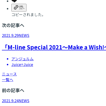
コピーされました。
次の記事へ
2021.9.29
NEWS
「M-line Special 2021～Make
アンジュルム
Juice=Juice
ニュース
一覧へ
前の記事へ
2021.9.24
NEWS