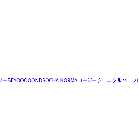
リー
BEYOOOOONDS
OCHA NORMA
ロージークロニクル
ハロプ