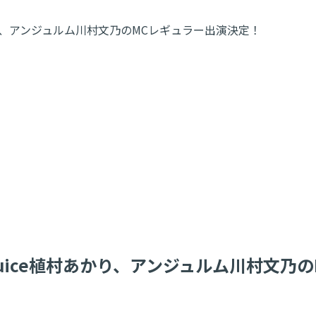
あかり、アンジュルム川村文乃のMCレギュラー出演決定！
=Juice植村あかり、アンジュルム川村文