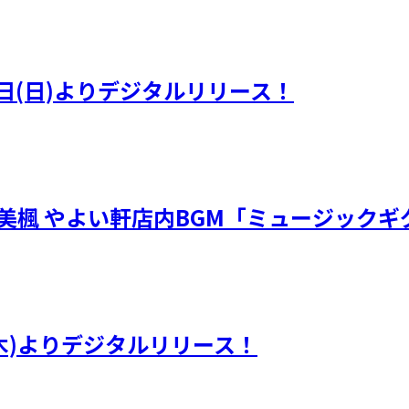
日(日)よりデジタルリリース！
・川嶋美楓 やよい軒店内BGM「ミュージック
(木)よりデジタルリリース！