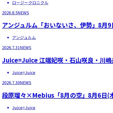
ロージークロニクル
2026.8.5
NEWS
アンジュルム「おいないさ、伊勢」8月9
アンジュルム
2026.7.31
NEWS
Juice=Juice 江端妃咲・石山咲良
Juice=Juice
2026.7.30
NEWS
段原瑠々×Mebius「8月の空」8月6日
Juice=Juice