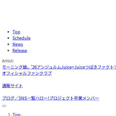
Top
Schedule
News
Release
Artist:
モーニング娘。'26
アンジュルム
Juice=Juice
つばきファクト
オフィシャルファンクラブ
通販サイト
ブログ／SNS一覧
ハロー!プロジェクト卒業メンバー
Top