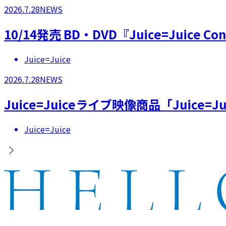
2026.7.28
NEWS
10/14発売 BD・DVD『Juice=Juice 
Juice=Juice
2026.7.28
NEWS
Juice=Juiceライブ映像商品「Juice=Juic
Juice=Juice