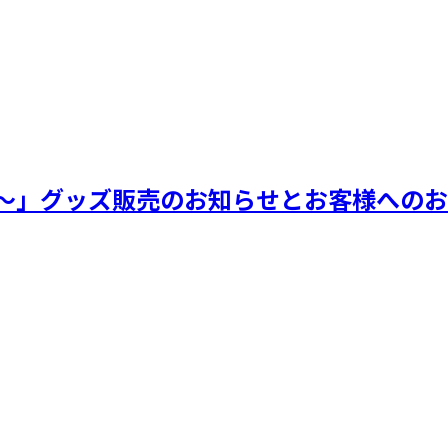
 a Wish!～」グッズ販売のお知らせとお客様への