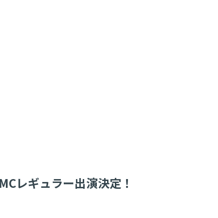
乃のMCレギュラー出演決定！