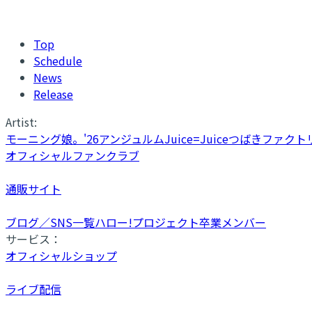
Top
Schedule
News
Release
Artist:
モーニング娘。'26
アンジュルム
Juice=Juice
つばきファクト
オフィシャルファンクラブ
通販サイト
ブログ／SNS一覧
ハロー!プロジェクト卒業メンバー
サービス：
オフィシャルショップ
ライブ配信