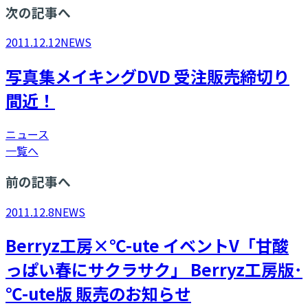
次の記事へ
2011.12.12
NEWS
写真集メイキングDVD 受注販売締切り
間近！
ニュース
一覧へ
前の記事へ
2011.12.8
NEWS
Berryz工房×℃-ute イベントV「甘酸
っぱい春にサクラサク」 Berryz工房版･
℃-ute版 販売のお知らせ