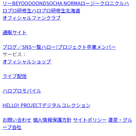
リー
BEYOOOOONDS
OCHA NORMA
ロージークロニクル
ハ
ロプロ研修生
ハロプロ研修生北海道
オフィシャルファンクラブ
通販サイト
ブログ／SNS一覧
ハロー!プロジェクト卒業メンバー
サービス：
オフィシャルショップ
ライブ配信
ハロプロモバイル
HELLO! PROJECTデジタルコレクション
お問い合わせ
個人情報保護方針
サイトポリシー
運営・グル
ープ会社