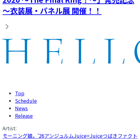
～衣装展・パネル展 開催！！
Top
Schedule
News
Release
Artist:
モーニング娘。'26
アンジュルム
Juice=Juice
つばきファクト