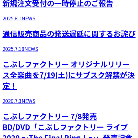
新規注文受付の一時停止のご報告
2025.8.1
NEWS
通信販売商品の発送遅延に関するお詫び
2025.7.18
NEWS
こぶしファクトリー オリジナルリリー
ス全楽曲を7/19(土)にサブスク解禁が決
定！
2020.7.3
NEWS
こぶしファクトリー 7/8発売
BD/DVD「こぶしファクトリー ライブ
2020 ～The Final Ring！～」発売記念