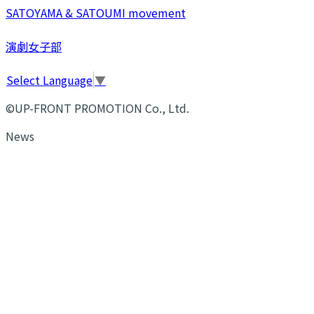
SATOYAMA & SATOUMI movement
演劇女子部
Select Language
▼
©UP-FRONT PROMOTION Co., Ltd.
News