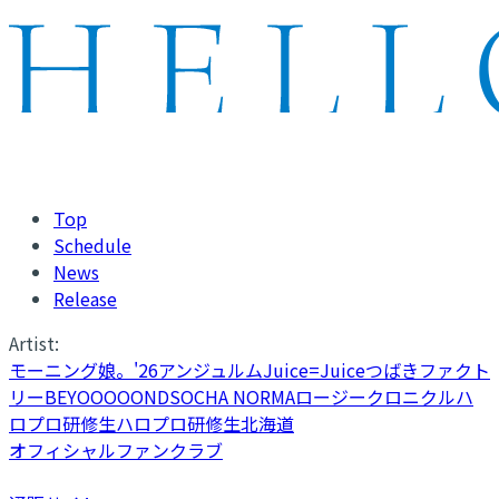
Top
Schedule
News
Release
Artist:
モーニング娘。'26
アンジュルム
Juice=Juice
つばきファクト
リー
BEYOOOOONDS
OCHA NORMA
ロージークロニクル
ハ
ロプロ研修生
ハロプロ研修生北海道
オフィシャルファンクラブ