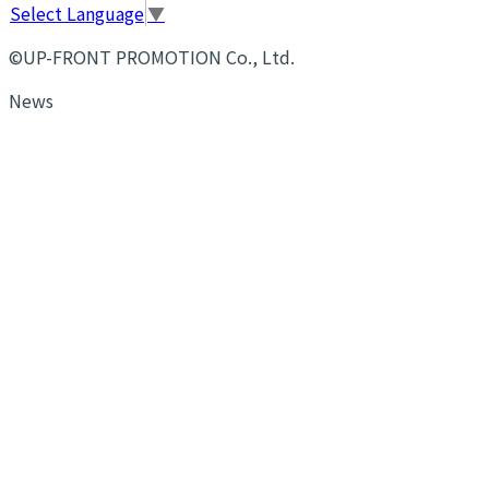
Select Language
▼
©UP-FRONT PROMOTION Co., Ltd.
News