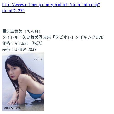
http://www.e-lineup.com/products/item_Info.php?
itemID=279
■矢島舞美（℃-ute）
タイトル：矢島舞美写真集「タビオト」メイキングDVD
価格：￥2,625（税込）
品番：UFBW-2039