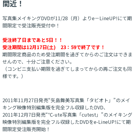
間近！
写真集メイキングDVDが11/28（月）よりe－LineUP!にて期
間限定で受注販売受付中！
受注終了日まであと5日！！
受注期間は12月17日(土) 23：59で終了です！
期間限定商品のため受注期間を過ぎてからのご注文はできま
せんので、十分ご注意ください。
（コンビニ支払い期限を過ぎてしまってからの再ご注文も同
様です。）
2011年11月27日発売“矢島舞美写真集「タビオト」”のメイ
キング映像特別編集版を完全フル収録したDVD、
2011年12月7日発売“℃-ute写真集「cutest」”のメイキング
映像特別編集版を完全フル収録したDVDをe-LineUP!にて期
間限定受注販売開始！