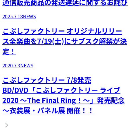
通信販売商品の発送遅延に関するお詫び
2025.7.18
NEWS
こぶしファクトリー オリジナルリリー
ス全楽曲を7/19(土)にサブスク解禁が決
定！
2020.7.3
NEWS
こぶしファクトリー 7/8発売
BD/DVD「こぶしファクトリー ライブ
2020 ～The Final Ring！～」発売記念
～衣装展・パネル展 開催！！