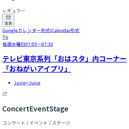
レギュラー
追加
Googleカレンダー形式
iCalendar形式
TV
毎週水曜日
07:05
〜
07:30
テレビ東京系列「おはスタ」内コーナー
「おねがいアイプリ」
Juice=Juice
C
oncert
E
vent
S
tage
コンサート / イベント / ステージ