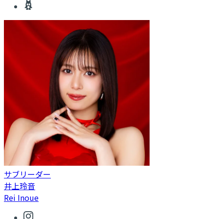
サブリーダー
井上玲音
Rei Inoue