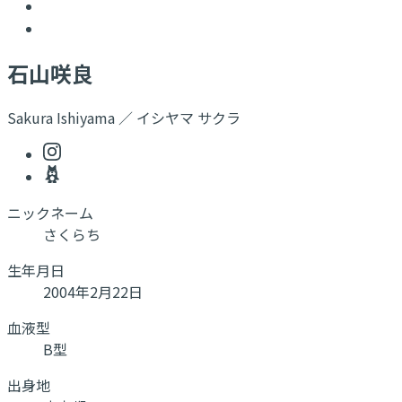
石山咲良
Sakura Ishiyama ／ イシヤマ サクラ
ニックネーム
さくらち
生年月日
2004年2月22日
血液型
B型
出身地