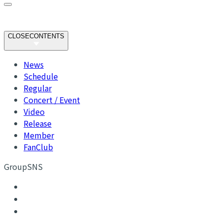
CLOSE
CONTENTS
News
Schedule
Regular
Concert / Event
Video
Release
Member
FanClub
GroupSNS