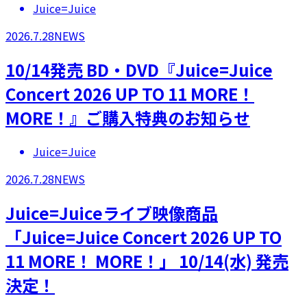
Juice=Juice
2026.7.28
NEWS
10/14発売 BD・DVD『Juice=Juice
Concert 2026 UP TO 11 MORE！
MORE！』ご購入特典のお知らせ
Juice=Juice
2026.7.28
NEWS
Juice=Juiceライブ映像商品
「Juice=Juice Concert 2026 UP TO
11 MORE！ MORE！」 10/14(水) 発売
決定！