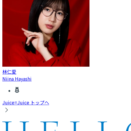
林仁愛
Niina Hayashi
Juice=Juice トップへ