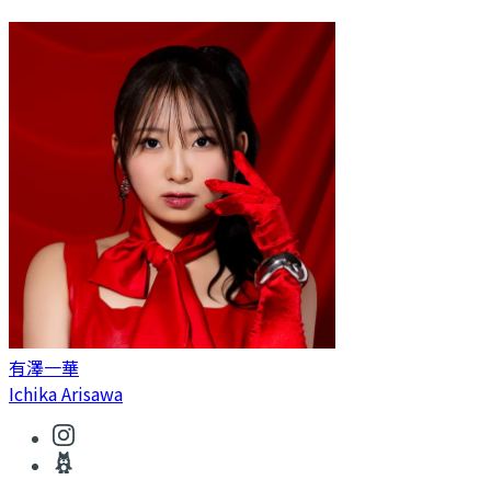
有澤一華
Ichika Arisawa