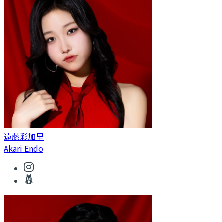
遠藤彩加里
Akari Endo