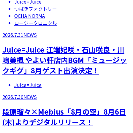
Juice=Juice
つばきファクトリー
OCHA NORMA
ロージークロニクル
2026.7.31
NEWS
Juice=Juice 江端妃咲・石山咲良・川
嶋美楓 やよい軒店内BGM「ミュージッ
クギグ」8月ゲスト出演決定！
Juice=Juice
2026.7.30
NEWS
段原瑠々×Mebius「8月の空」8月6日
(木)よりデジタルリリース！