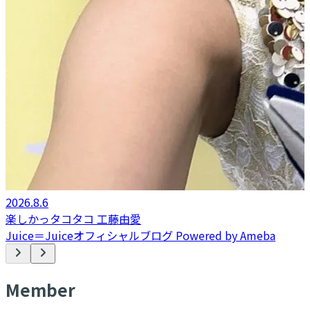
2026.8.6
楽しかっタコタコ 工藤由愛
Juice＝Juiceオフィシャルブログ Powered by Ameba
M
ember