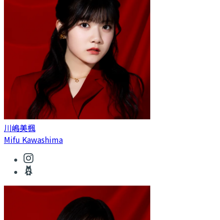
川嶋美楓
Mifu Kawashima