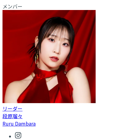
メンバー
リーダー
段原瑠々
Ruru Dambara