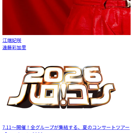
江端妃咲
遠藤彩加里
7.11～開催！全グループが集結する、夏のコンサートツアー