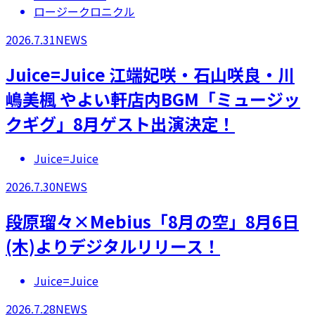
ロージークロニクル
2026.7.31
NEWS
Juice=Juice 江端妃咲・石山咲良・川
嶋美楓 やよい軒店内BGM「ミュージッ
クギグ」8月ゲスト出演決定！
Juice=Juice
2026.7.30
NEWS
段原瑠々×Mebius「8月の空」8月6日
(木)よりデジタルリリース！
Juice=Juice
2026.7.28
NEWS