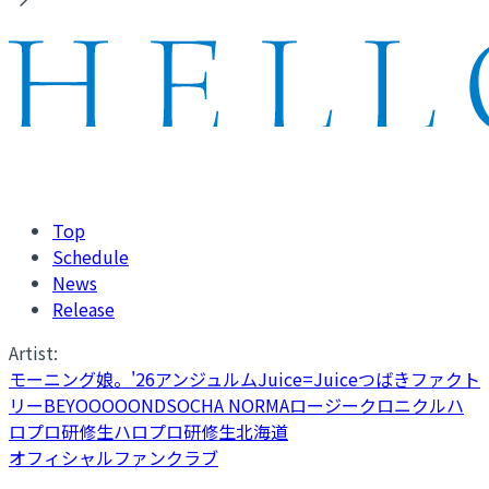
Top
Schedule
News
Release
Artist:
モーニング娘。'26
アンジュルム
Juice=Juice
つばきファクト
リー
BEYOOOOONDS
OCHA NORMA
ロージークロニクル
ハ
ロプロ研修生
ハロプロ研修生北海道
オフィシャルファンクラブ