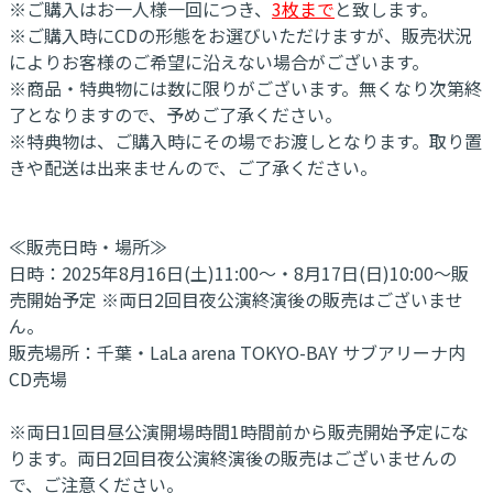
※ご購入はお一人様一回につき、
3枚まで
と致します。
※ご購入時にCDの形態をお選びいただけますが、販売状況
によりお客様のご希望に沿えない場合がございます。
※商品・特典物には数に限りがございます。無くなり次第終
了となりますので、予めご了承ください。
※特典物は、ご購入時にその場でお渡しとなります。取り置
きや配送は出来ませんので、ご了承ください。
≪販売日時・場所≫
日時：2025年8月16日(土)11:00～・8月17日(日)10:00～販
売開始予定 ※両日2回目夜公演終演後の販売はございませ
ん。
販売場所：千葉・LaLa arena TOKYO-BAY サブアリーナ内
CD売場
※両日1回目昼公演開場時間1時間前から販売開始予定にな
ります。両日2回目夜公演終演後の販売はございませんの
で、ご注意ください。