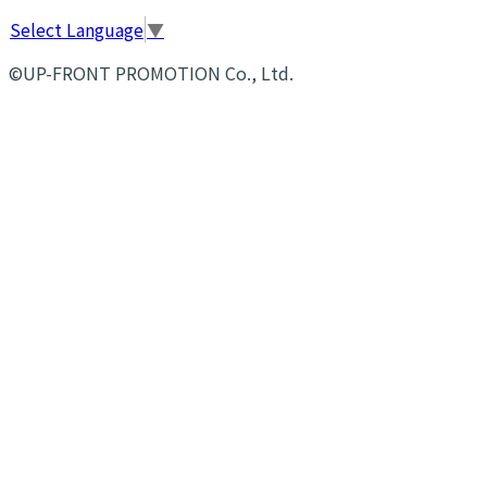
Select Language
▼
©UP-FRONT PROMOTION Co., Ltd.