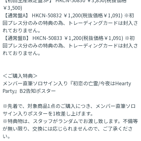
￥3,500)
【通常盤A】 HKCN-50832 ￥1,200(税抜価格￥1,091) ※初
回プレス分のみの特典の為、トレーディングカードは封入さ
れておりません。
【通常盤B】 HKCN-50833 ￥1,200(税抜価格￥1,091) ※初
回プレス分のみの特典の為、トレーディングカードは封入さ
れておりません。
＜ご購入特典＞
メンバー直筆ソロサイン入り『初恋の亡霊/今夜はHearty
Party』B2告知ポスター
※先着で、対象商品1点のご購入につき、メンバー直筆ソロ
サイン入りポスターを1枚差し上げます。
※特典物は、スタッフがランダムでお渡し致します。不備等
が無い限り、交換には応じられませんので、ご了承くださ
い。