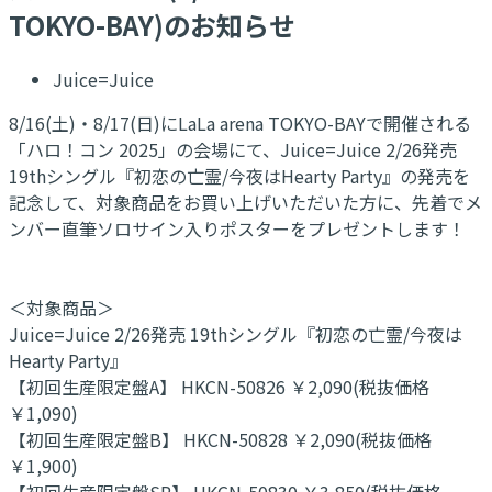
TOKYO-BAY)のお知らせ
Juice=Juice
8/16(土)・8/17(日)にLaLa arena TOKYO-BAYで開催される
「ハロ！コン 2025」の会場にて、Juice=Juice 2/26発売
19thシングル『初恋の亡霊/今夜はHearty Party』の発売を
記念して、対象商品をお買い上げいただいた方に、先着でメ
ンバー直筆ソロサイン入りポスターをプレゼントします！
＜対象商品＞
Juice=Juice 2/26発売 19thシングル『初恋の亡霊/今夜は
Hearty Party』
【初回生産限定盤A】 HKCN-50826 ￥2,090(税抜価格
￥1,090)
【初回生産限定盤B】 HKCN-50828 ￥2,090(税抜価格
￥1,900)
【初回生産限定盤SP】 HKCN-50830 ￥3,850(税抜価格