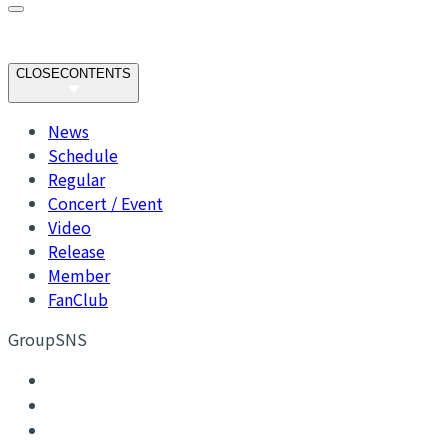
CLOSE
CONTENTS
News
Schedule
Regular
Concert / Event
Video
Release
Member
FanClub
GroupSNS