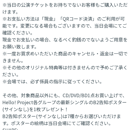
※当日の公演チケットをお持ちでないお客様もご購入いただ
けます。
※お支払い方法は「現金」「QRコード決済」のご利用が可
能です。変更になる場合もございますので、当日会場にてご
確認ください。
現金でお支払いの場合、なるべく釣銭のでないようご用意を
お願い致します。
※一度お買求めいただいた商品のキャンセル・返金は一切で
きません。
※その他のオリジナル特典等は付きませんので予めご了承く
ださい。
※会場では、必ず係員の指示に従ってください。
その他、対象商品以外にも、CD/DVD/BD1点お買い上げで、
Hello! Project各グループの最新シングルのB2告知ポスター
(サインなし)を1枚プレゼント！
B2告知ポスター(サインなし)は7種からお選びいただけま
す。ポスターの絵柄は当日会場にてご確認ください。
SHARE: