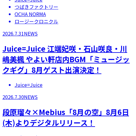
つばきファクトリー
OCHA NORMA
ロージークロニクル
2026.7.31
NEWS
Juice=Juice 江端妃咲・石山咲良・川
嶋美楓 やよい軒店内BGM「ミュージッ
クギグ」8月ゲスト出演決定！
Juice=Juice
2026.7.30
NEWS
段原瑠々×Mebius「8月の空」8月6日
(木)よりデジタルリリース！