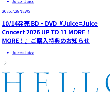
Juice=Juice
2026.7.28
NEWS
10/14発売 BD・DVD『Juice=Juice
Concert 2026 UP TO 11 MORE！
MORE！』ご購入特典のお知らせ
Juice=Juice