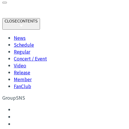
CLOSE
CONTENTS
News
Schedule
Regular
Concert / Event
Video
Release
Member
FanClub
GroupSNS