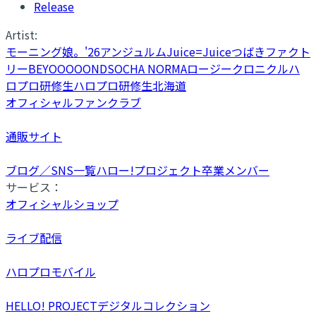
Release
Artist:
モーニング娘。'26
アンジュルム
Juice=Juice
つばきファクト
リー
BEYOOOOONDS
OCHA NORMA
ロージークロニクル
ハ
ロプロ研修生
ハロプロ研修生北海道
オフィシャルファンクラブ
通販サイト
ブログ／SNS一覧
ハロー!プロジェクト卒業メンバー
サービス：
オフィシャルショップ
ライブ配信
ハロプロモバイル
HELLO! PROJECTデジタルコレクション