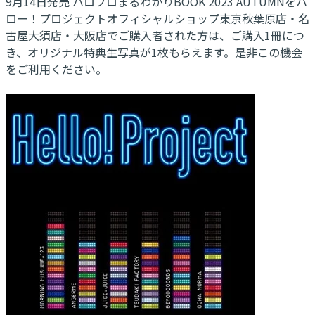
9月14日発売 ハロプロまるわかりBOOK 2023 AUTUMNをハ
ロー！プロジェクトオフィシャルショップ東京秋葉原店・名
古屋大須店・大阪店でご購入者された方は、ご購入1冊につ
き、オリジナル特典生写真が1枚もらえます。是非この機会
をご利用ください。