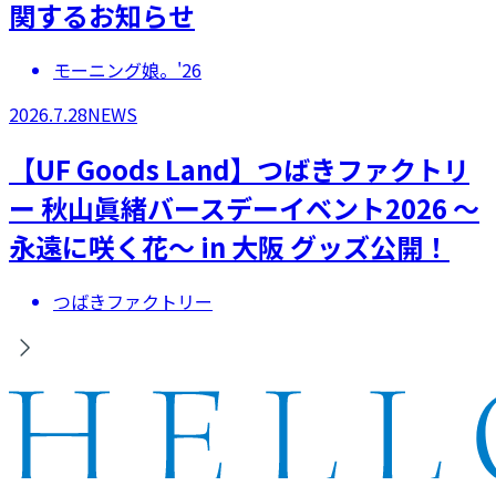
関するお知らせ
モーニング娘。'26
2026.7.28
NEWS
【UF Goods Land】つばきファクトリ
ー 秋山眞緒バースデーイベント2026 ～
永遠に咲く花～ in 大阪 グッズ公開！
つばきファクトリー