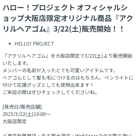
ハロー！プロジェクト オフィシャルシ
ョップ大阪店限定オリジナル商品『アク
リルヘアゴム』3/22(土)販売開始！！
HELLO! PROJECT
『アクリルヘアゴム』を大阪店限定で3/22(土)より販売開始
いたします。
メンバーの名前が入ったとても可愛いアイテムです。
ヘアゴムとして髪も毛につけるのはもちろん、ペンライトに
付けて応援グッズとしても使用出来ます！
ご来店の際はぜひチェックしてくださいね。
[発売日/販売店舗]
2025/3/22(土)10:00～
大阪店限定
※東京秋葉原店・名古屋大須店・WebStoreでのお取り扱い