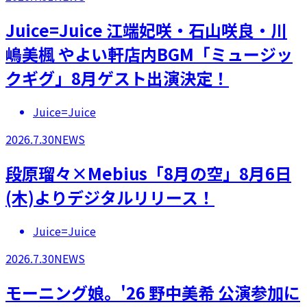
Juice=Juice 江端妃咲・石山咲良・川
嶋美楓 やよい軒店内BGM「ミュージッ
クギグ」8月ゲスト出演決定！
Juice=Juice
2026.7.30
NEWS
段原瑠々×Mebius「8月の空」8月6日
(木)よりデジタルリリース！
Juice=Juice
2026.7.30
NEWS
モーニング娘。'26 野中美希 公演参加に