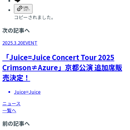
コピーされました。
次の記事へ
2025.3.20
EVENT
「Juice=Juice Concert Tour 2025
Crimson≠Azure」京都公演 追加席販
売決定！
Juice=Juice
ニュース
一覧へ
前の記事へ