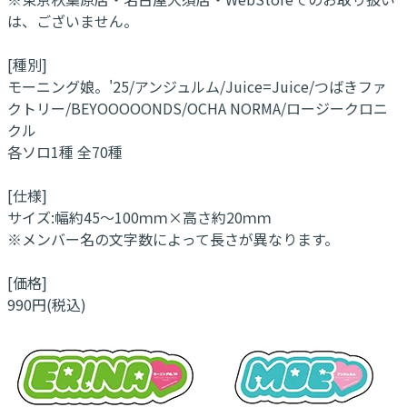
は、ございません。
[種別]
モーニング娘。'25/アンジュルム/Juice=Juice/つばきファ
クトリー/BEYOOOOONDS/OCHA NORMA/ロージークロニ
クル
各ソロ1種 全70種
[仕様]
サイズ:幅約45～100ｍｍ×高さ約20ｍｍ
※メンバー名の文字数によって長さが異なります。
[価格]
990円(税込)