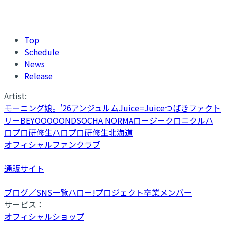
Top
Schedule
News
Release
Artist:
モーニング娘。'26
アンジュルム
Juice=Juice
つばきファクト
リー
BEYOOOOONDS
OCHA NORMA
ロージークロニクル
ハ
ロプロ研修生
ハロプロ研修生北海道
オフィシャルファンクラブ
通販サイト
ブログ／SNS一覧
ハロー!プロジェクト卒業メンバー
サービス：
オフィシャルショップ