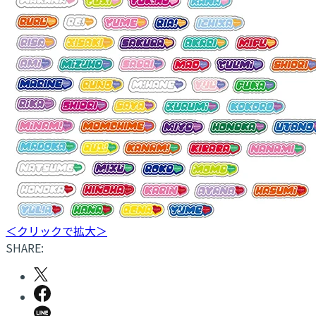
＜クリックで拡大＞
SHARE: