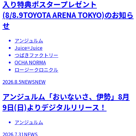
入り特典ポスタープレゼント
(8/8.9TOYOTA ARENA TOKYO)のお知ら
せ
アンジュルム
Juice=Juice
つばきファクトリー
OCHA NORMA
ロージークロニクル
2026.8.5
NEWS
NEW
アンジュルム「おいないさ、伊勢」8月
9日(日)よりデジタルリリース！
アンジュルム
2026.7.31
NEWS