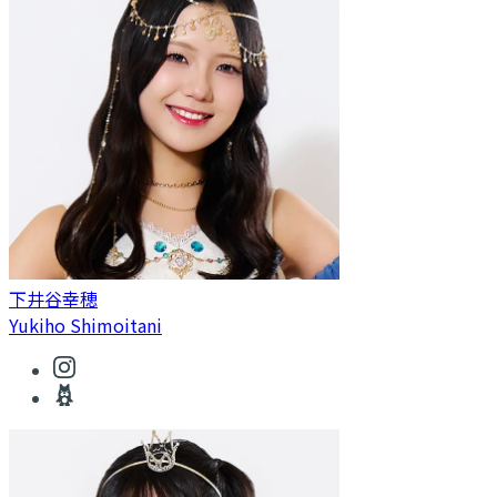
下井谷幸穂
Yukiho Shimoitani