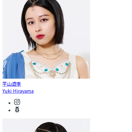
平山遊季
Yuki Hirayama