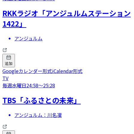
RKKラジオ「アンジュルムステーション
1422」
アンジュルム
追加
Googleカレンダー形式
iCalendar形式
TV
毎週水曜日
24:58
〜
25:28
TBS「ふるさとの未来」
アンジュルム：川名凜