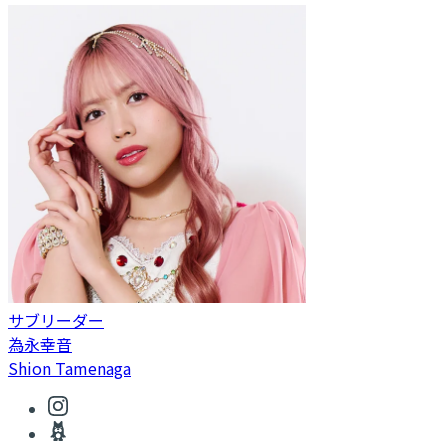
サブリーダー
為永幸音
Shion Tamenaga