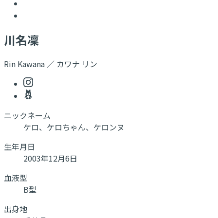
川名凜
Rin Kawana ／ カワナ リン
ニックネーム
ケロ、ケロちゃん、ケロンヌ
生年月日
2003年12月6日
血液型
B型
出身地