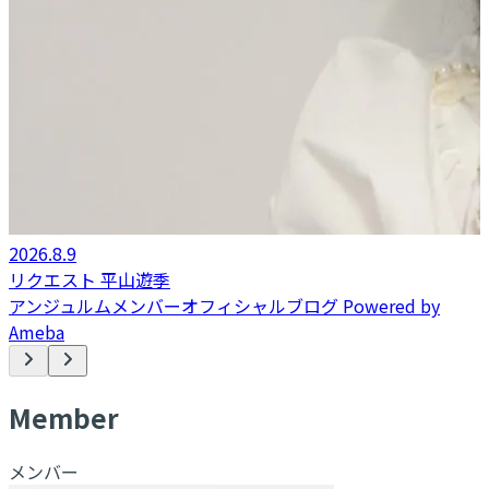
2026.8.9
リクエスト 平山遊季
アンジュルムメンバーオフィシャルブログ Powered by
Ameba
M
ember
メンバー