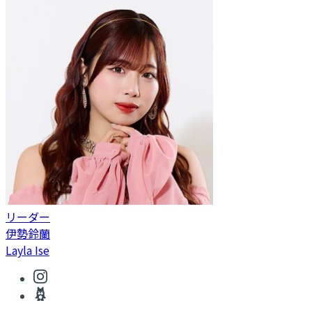
リーダー
伊勢鈴蘭
Layla Ise