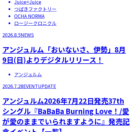
Juice=Juice
つばきファクトリー
OCHA NORMA
ロージークロニクル
2026.8.5
NEWS
アンジュルム「おいないさ、伊勢」8月
9日(日)よりデジタルリリース！
アンジュルム
2026.7.28
EVENT
UPDATE
アンジュルム2026年7月22日発売37th
シングル『BaBaBa Burning Love！/愛
が愛のままでいられますように』発売記
念イベント【一覧】