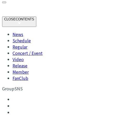
CLOSE
CONTENTS
News
Schedule
Regular
Concert / Event
Video
Release
Member
FanClub
GroupSNS