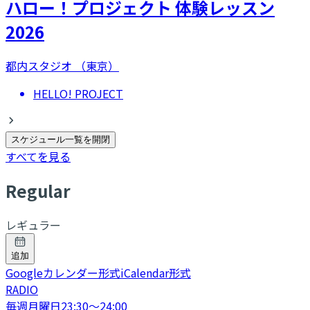
ハロー！プロジェクト 体験レッスン
2026
都内スタジオ （東京）
HELLO! PROJECT
スケジュール一覧を開閉
すべてを見る
R
egular
レギュラー
追加
Googleカレンダー形式
iCalendar形式
RADIO
毎週月曜日
23:30
〜
24:00