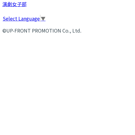
演劇女子部
Select Language
▼
©UP-FRONT PROMOTION Co., Ltd.