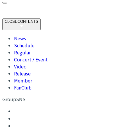
CLOSE
CONTENTS
News
Schedule
Regular
Concert / Event
Video
Release
Member
FanClub
GroupSNS