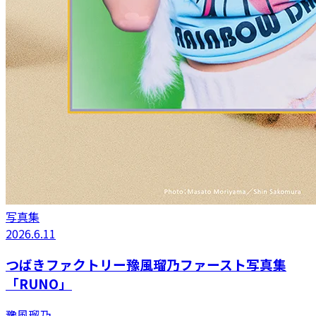
写真集
2026.6.11
つばきファクトリー豫風瑠乃ファースト写真集
「RUNO」
豫風瑠乃