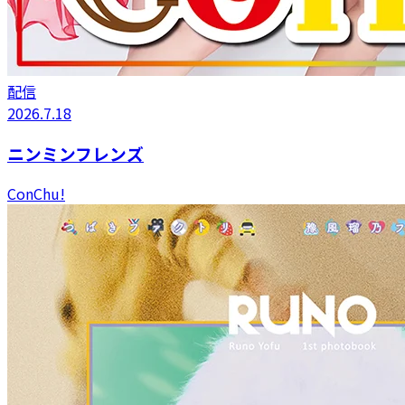
配信
2026.7.18
ニンミンフレンズ
ConChu!