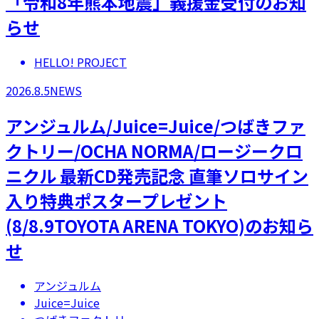
「令和8年熊本地震」義援金受付のお知
らせ
HELLO! PROJECT
2026.8.5
NEWS
アンジュルム/Juice=Juice/つばきファ
クトリー/OCHA NORMA/ロージークロ
ニクル 最新CD発売記念 直筆ソロサイン
入り特典ポスタープレゼント
(8/8.9TOYOTA ARENA TOKYO)のお知ら
せ
アンジュルム
Juice=Juice