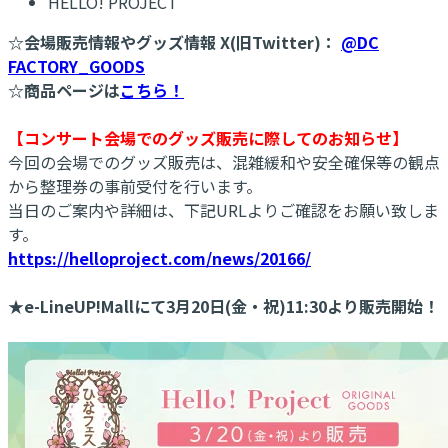
HELLO! PROJECT
☆会場販売情報やグッズ情報 X(旧Twitter)：
@DC
FACTORY_GOODS
☆商品ページは
こちら！
【コンサート会場でのグッズ販売に際してのお知らせ】
今回の会場でのグッズ販売は、混雑緩和や安全確保等の観点
から整理券の事前受付を行います。
当日のご案内や詳細は、下記URLよりご確認をお願い致しま
す。
https://helloproject.com/news/20166/
★e-LineUP!Mallにて3月20日(金・祝)11:30より販売開始！