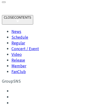
CLOSE
CONTENTS
News
Schedule
Regular
Concert / Event
Video
Release
Member
FanClub
GroupSNS