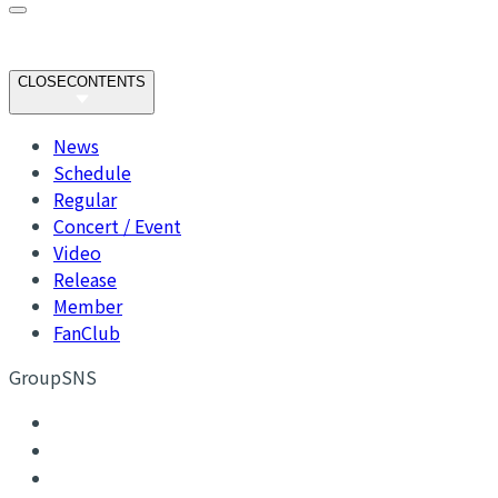
CLOSE
CONTENTS
News
Schedule
Regular
Concert / Event
Video
Release
Member
FanClub
GroupSNS