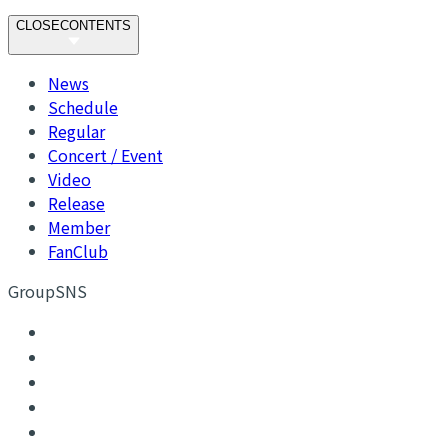
CLOSE
CONTENTS
News
Schedule
Regular
Concert / Event
Video
Release
Member
FanClub
GroupSNS