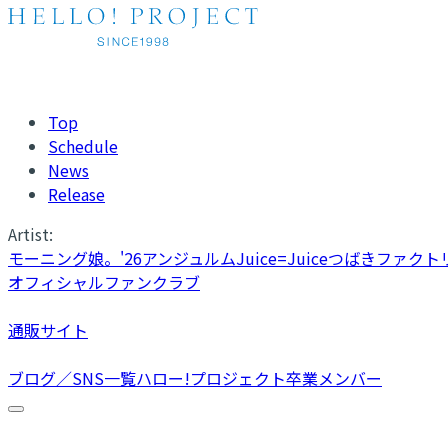
Top
Schedule
News
Release
Artist:
モーニング娘。'26
アンジュルム
Juice=Juice
つばきファクト
オフィシャルファンクラブ
通販サイト
ブログ／SNS一覧
ハロー!プロジェクト卒業メンバー