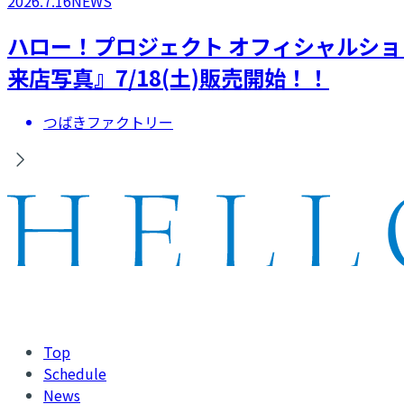
2026.7.16
NEWS
ハロー！プロジェクト オフィシャルシ
来店写真』7/18(土)販売開始！！
つばきファクトリー
Top
Schedule
News