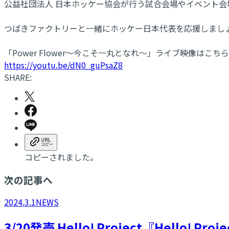
公益社団法人 日本ホッケー協会が行う試合会場やイベント会
つばきファクトリーと一緒にホッケー日本代表を応援しまし
「Power Flower～今こそ一丸となれ～」ライブ映像はこちら
https://youtu.be/dN0_guPsaZ8
SHARE:
コピーされました。
次の記事へ
2024.3.1
NEWS
3/20発売 Hello! Project『Hello! Pro