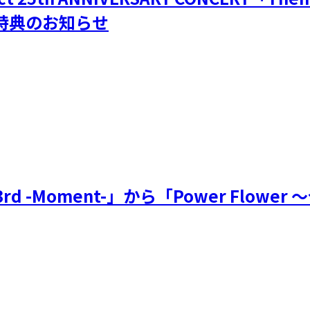
購入特典のお知らせ
-Moment-」から「Power Flow