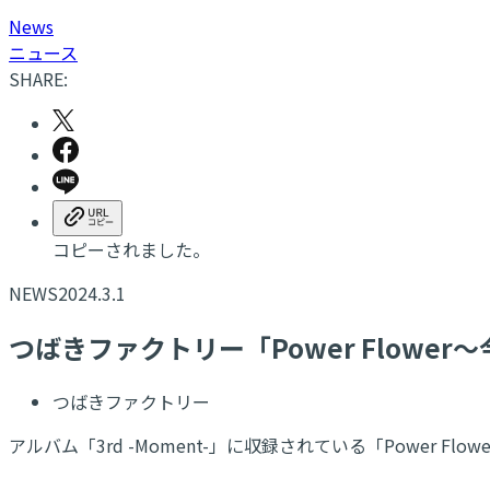
N
ews
ニュース
SHARE:
コピーされました。
NEWS
2024.3.1
つばきファクトリー「Power Flow
つばきファクトリー
アルバム「3rd -Moment-」に収録されている「Power