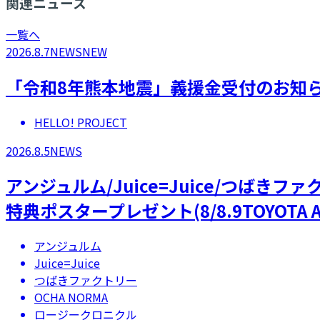
関連ニュース
一覧へ
2026.8.7
NEWS
NEW
「令和8年熊本地震」義援金受付のお知
HELLO! PROJECT
2026.8.5
NEWS
アンジュルム/Juice=Juice/つばき
特典ポスタープレゼント(8/8.9TOYOTA A
アンジュルム
Juice=Juice
つばきファクトリー
OCHA NORMA
ロージークロニクル