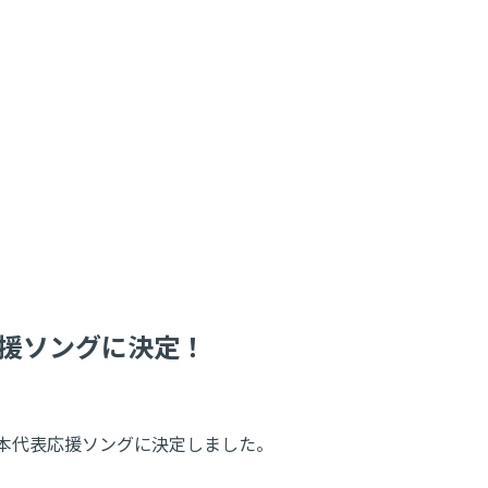
応援ソングに決定！
ケー日本代表応援ソングに決定しました。