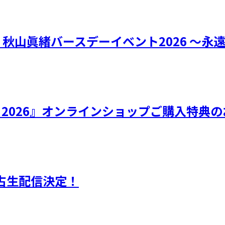
リー 秋山眞緒バースデーイベント2026 ～永
ひなフェス 2026』オンラインショップご購入特
独占生配信決定！