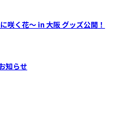
遠に咲く花～ in 大阪 グッズ公開！
典のお知らせ