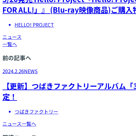
FOR ALL!」』 (Blu-ray映像商品)ご
HELLO! PROJECT
ニュース
一覧へ
前の記事へ
2024.2.26
NEWS
【更新】つばきファクトリーアルバム「3rd 
定！
つばきファクトリー
ニュース一覧へ