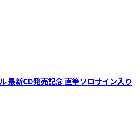
ニクル 最新CD発売記念 直筆ソロサイン入り