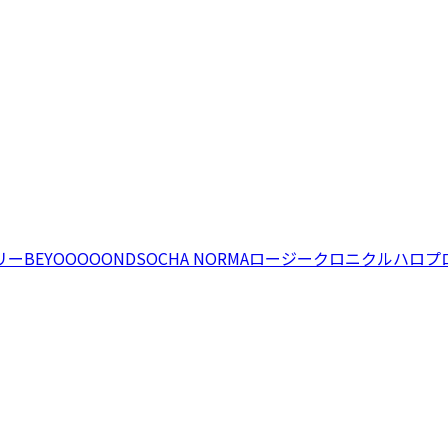
リー
BEYOOOOONDS
OCHA NORMA
ロージークロニクル
ハロプ