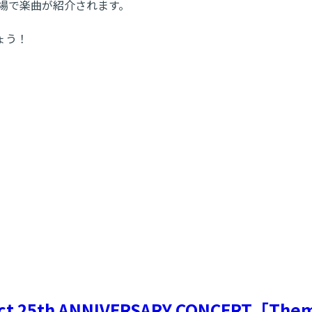
場で楽曲が紹介されます。
ょう！
ject 25th ANNIVERSARY CONCERT「The