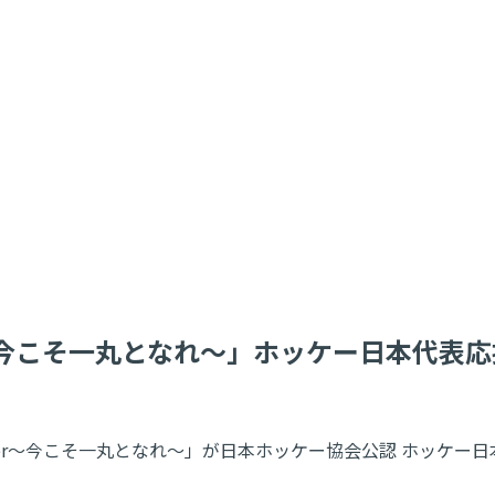
er～今こそ一丸となれ～」ホッケー日本代表
 Flower～今こそ一丸となれ～」が日本ホッケー協会公認 ホッ