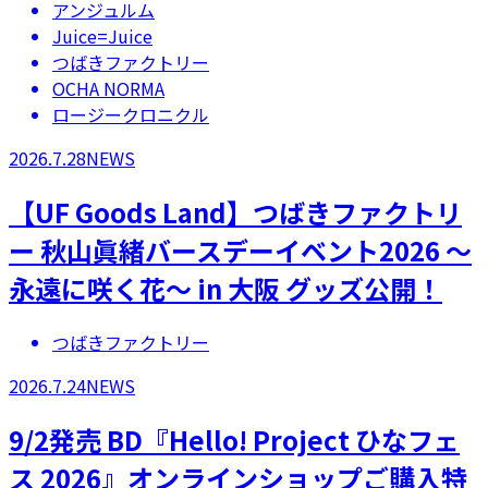
アンジュルム
Juice=Juice
つばきファクトリー
OCHA NORMA
ロージークロニクル
2026.7.28
NEWS
【UF Goods Land】つばきファクトリ
ー 秋山眞緒バースデーイベント2026 ～
永遠に咲く花～ in 大阪 グッズ公開！
つばきファクトリー
2026.7.24
NEWS
9/2発売 BD『Hello! Project ひなフェ
ス 2026』オンラインショップご購入特