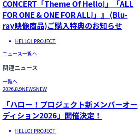
CONCERT「Theme Of Hello!」「ALL
FOR ONE & ONE FOR ALL!」』 (Blu-
ray映像商品)ご購入特典のお知らせ
HELLO! PROJECT
ニュース一覧へ
関連ニュース
一覧へ
2026.8.9
NEWS
NEW
「ハロー！プロジェクト新メンバーオー
ディション2026」開催決定！
HELLO! PROJECT