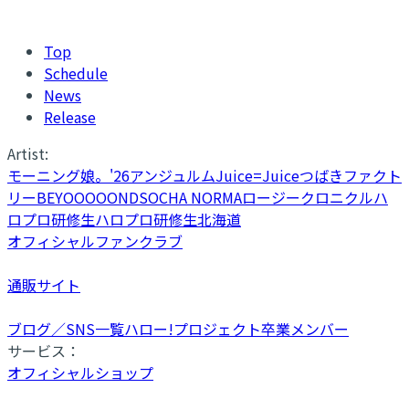
Top
Schedule
News
Release
Artist:
モーニング娘。'26
アンジュルム
Juice=Juice
つばきファクト
リー
BEYOOOOONDS
OCHA NORMA
ロージークロニクル
ハ
ロプロ研修生
ハロプロ研修生北海道
オフィシャルファンクラブ
通販サイト
ブログ／SNS一覧
ハロー!プロジェクト卒業メンバー
サービス：
オフィシャルショップ