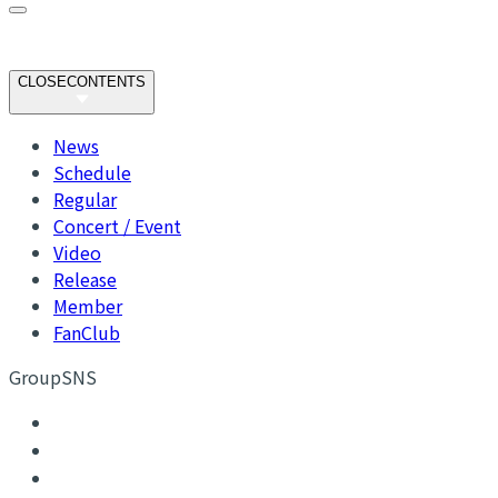
CLOSE
CONTENTS
News
Schedule
Regular
Concert / Event
Video
Release
Member
FanClub
GroupSNS