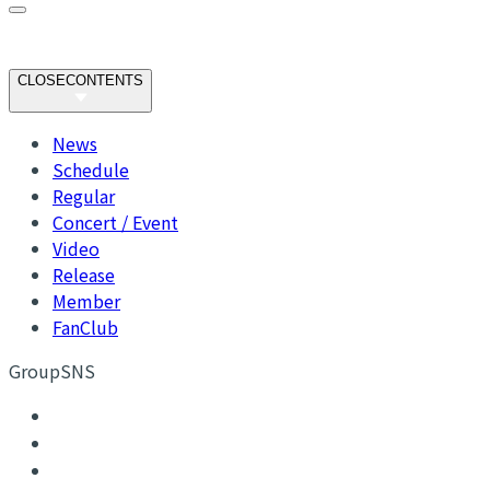
CLOSE
CONTENTS
News
Schedule
Regular
Concert / Event
Video
Release
Member
FanClub
GroupSNS