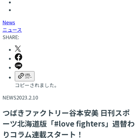
N
ews
ニュース
SHARE:
コピーされました。
NEWS
2023.2.10
つばきファクトリー谷本安美 日刊スポ
ーツ北海道版「#love fighters」週替わ
りコラム連載スタート！