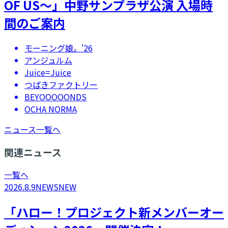
OF US～」中野サンプラザ公演 入場時
間のご案内
モーニング娘。'26
アンジュルム
Juice=Juice
つばきファクトリー
BEYOOOOONDS
OCHA NORMA
ニュース一覧へ
関連ニュース
一覧へ
2026.8.9
NEWS
NEW
「ハロー！プロジェクト新メンバーオー