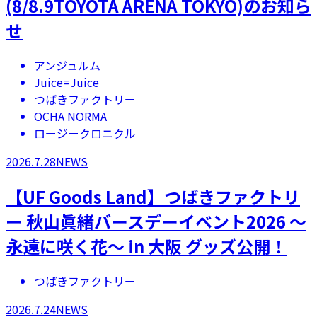
(8/8.9TOYOTA ARENA TOKYO)のお知ら
せ
アンジュルム
Juice=Juice
つばきファクトリー
OCHA NORMA
ロージークロニクル
2026.7.28
NEWS
【UF Goods Land】つばきファクトリ
ー 秋山眞緒バースデーイベント2026 ～
永遠に咲く花～ in 大阪 グッズ公開！
つばきファクトリー
2026.7.24
NEWS