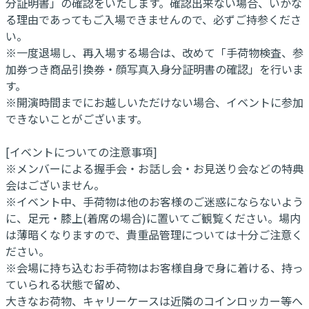
分証明書」の確認をいたします。確認出来ない場合、いかな
る理由であってもご入場できませんので、必ずご持参くださ
い。
※一度退場し、再入場する場合は、改めて「手荷物検査、参
加券つき商品引換券・顔写真入身分証明書の確認」を行いま
す。
※開演時間までにお越しいただけない場合、イベントに参加
できないことがございます。
[イベントについての注意事項]
※メンバーによる握手会・お話し会・お見送り会などの特典
会はございません。
※イベント中、手荷物は他のお客様のご迷惑にならないよう
に、足元・膝上(着席の場合)に置いてご観覧ください。場内
は薄暗くなりますので、貴重品管理については十分ご注意く
ださい。
※会場に持ち込むお手荷物はお客様自身で身に着ける、持っ
ていられる状態で留め、
大きなお荷物、キャリーケースは近隣のコインロッカー等へ