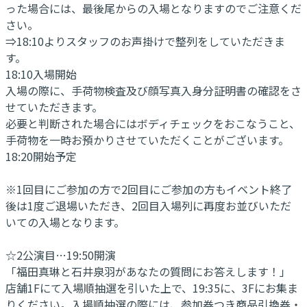
った場合には、最後尾からの入場となりますのでご注意くだ
さい。
⇒18:10よりスタッフのお声掛けで整列をしていただきま
す。
18:10入場開始
入場の際に、手荷物検査及び顔写真入身分証明書の確認をさ
せていただきます。
必要と判断された場合にはボディチェックをおこなうこと、
手荷物を一時お預かりさせていただくことがございます。
18:20開始予定
※1回目にご参加の方で2回目にご参加の方もイベント終了
後は1度ご退場いただき、2回目入場列に再度お並びいただ
いての入場となります。
☆2公演目…19:50開演
「福田真琳と石井泉羽があなたの質問にお答えします！」
店舗1Fにて入場順抽選を引いた上で、19:35に、3Fにお集ま
りください。入場順抽選の際には、参加券つき商品引換券・