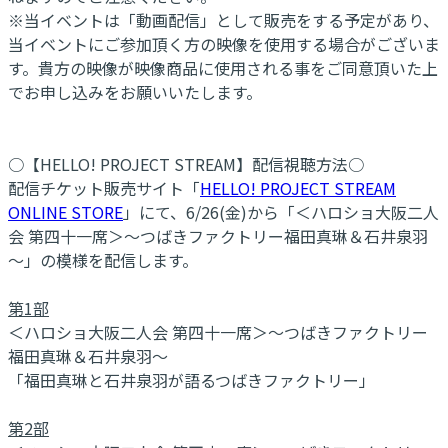
※当イベントは「動画配信」として販売をする予定があり、
当イベントにご参加頂く方の映像を使用する場合がございま
す。貴方の映像が映像商品に使用される事をご同意頂いた上
でお申し込みをお願いいたします。
○【HELLO! PROJECT STREAM】配信視聴方法○
配信チケット販売サイト「
HELLO! PROJECT STREAM
ONLINE STORE
」にて、6/26(金)から「＜ハロショ大阪二人
会 第四十一席＞～つばきファクトリー福田真琳＆石井泉羽
～」の模様を配信します。
第1部
＜ハロショ大阪二人会 第四十一席＞～つばきファクトリー
福田真琳＆石井泉羽～
「福田真琳と石井泉羽が語るつばきファクトリー」
第2部