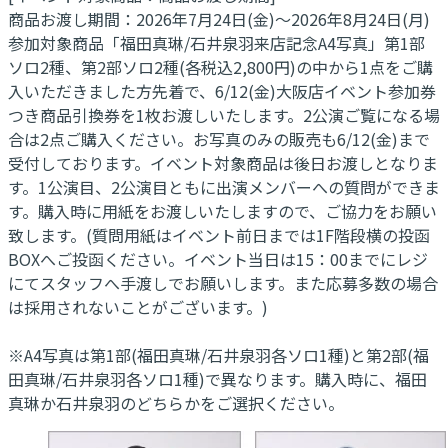
商品お渡し期間：2026年7月24日(金)～2026年8月24日(月)
参加対象商品「福田真琳/石井泉羽来店記念A4写真」第1部
ソロ2種、第2部ソロ2種(各税込2,800円)の中から1点をご購
入いただきました方先着で、6/12(金)大阪店イベント参加券
つき商品引換券を1枚お渡しいたします。2公演ご覧になる場
合は2点ご購入ください。お写真のみの販売も6/12(金)まで
受付しております。イベント対象商品は後日お渡しとなりま
す。1公演目、2公演目ともに出演メンバーへの質問ができま
す。購入時に用紙をお渡しいたしますので、ご協力をお願い
致します。(質問用紙はイベント前日までは1F階段横の投函
BOXへご投函ください。イベント当日は15：00までにレジ
にてスタッフへ手渡しでお願いします。また応募多数の場合
は採用されないことがございます。)
※A4写真は第1部(福田真琳/石井泉羽各ソロ1種)と第2部(福
田真琳/石井泉羽各ソロ1種)で異なります。購入時に、福田
真琳か石井泉羽のどちらかをご選択ください。