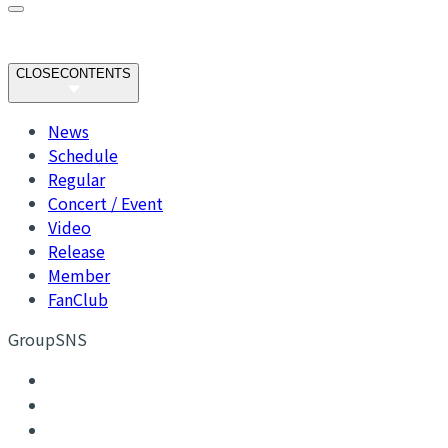
CLOSE
CONTENTS
News
Schedule
Regular
Concert / Event
Video
Release
Member
FanClub
GroupSNS