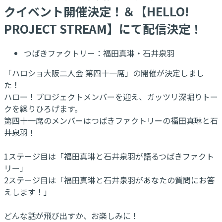
クイベント開催決定！＆【HELLO!
PROJECT STREAM】にて配信決定！
つばきファクトリー：福田真琳・石井泉羽
「ハロショ大阪二人会 第四十一席」の開催が決定しまし
た！
ハロー！プロジェクトメンバーを迎え、ガッツリ深堀りトー
クを繰りひろげます。
第四十一席のメンバーはつばきファクトリーの福田真琳と石
井泉羽！
1ステージ目は「福田真琳と石井泉羽が語るつばきファクト
リー」
2ステージ目は「福田真琳と石井泉羽があなたの質問にお答
えします！」
どんな話が飛び出すか、お楽しみに！