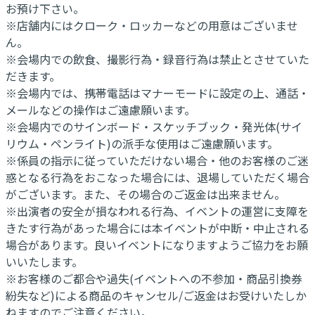
お預け下さい。
※店舗内にはクローク・ロッカーなどの用意はございませ
ん。
※会場内での飲食、撮影行為・録音行為は禁止とさせていた
だきます。
※会場内では、携帯電話はマナーモードに設定の上、通話・
メールなどの操作はご遠慮願います。
※会場内でのサインボード・スケッチブック・発光体(サイ
リウム・ペンライト)の派手な使用はご遠慮願います。
※係員の指示に従っていただけない場合・他のお客様のご迷
惑となる行為をおこなった場合には、退場していただく場合
がございます。また、その場合のご返金は出来ません。
※出演者の安全が損なわれる行為、イベントの運営に支障を
きたす行為があった場合には本イベントが中断・中止される
場合があります。良いイベントになりますようご協力をお願
いいたします。
※お客様のご都合や過失(イベントへの不参加・商品引換券
紛失など)による商品のキャンセル/ご返金はお受けいたしか
ねますのでご注意ください。