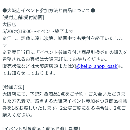
●大阪店イベント参加方法と商品について●
[受付店舗:受付期間]
大阪店
5/20(水)18:00～イベント終了まで
※但し、定数に達し次第、期間中でも受付を終了いたしま
す。
※発売日当日に『イベント参加券付き商品引換券』の購入を
希望されるお客様は大阪店3Fにてお待ちください。
販売状況などは大阪店店頭またはX(
@hello_shop_osak
)に
てお知らせしております。
[参加方法]
大阪店にて、下記対象商品1点をご予約・ご入金いただきま
した方先着で、該当する大阪店イベント参加券つき商品引換
券を1枚お渡しいたします。2公演ご覧になる場合は、2点ご
購入ください。
[イベント対象商品：商品お渡し期間]