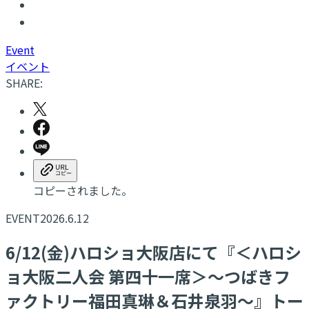
E
vent
イベント
SHARE:
コピーされました。
EVENT
2026.6.12
6/12(金)ハロショ大阪店にて『＜ハロシ
ョ大阪二人会 第四十一席＞～つばきフ
ァクトリー福田真琳＆石井泉羽～』トー