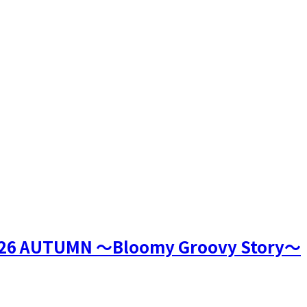
AUTUMN ～Bloomy Groovy Story～