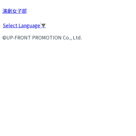
演劇女子部
Select Language
▼
©UP-FRONT PROMOTION Co., Ltd.