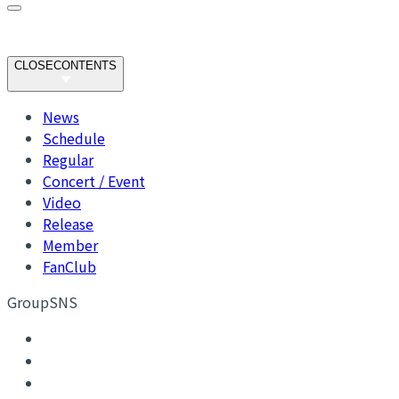
CLOSE
CONTENTS
News
Schedule
Regular
Concert / Event
Video
Release
Member
FanClub
GroupSNS