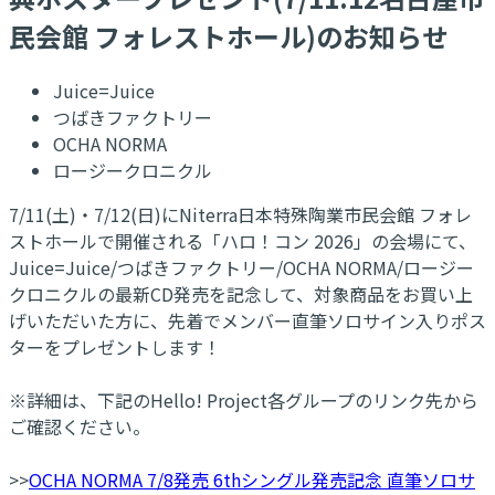
民会館 フォレストホール)のお知らせ
Juice=Juice
つばきファクトリー
OCHA NORMA
ロージークロニクル
7/11(土)・7/12(日)にNiterra日本特殊陶業市民会館 フォレ
ストホールで開催される「ハロ！コン 2026」の会場にて、
Juice=Juice/つばきファクトリー/OCHA NORMA/ロージー
クロニクルの最新CD発売を記念して、対象商品をお買い上
げいただいた方に、先着でメンバー直筆ソロサイン入りポス
ターをプレゼントします！
※詳細は、下記のHello! Project各グループのリンク先から
ご確認ください。
>>
OCHA NORMA 7/8発売 6thシングル発売記念 直筆ソロサ