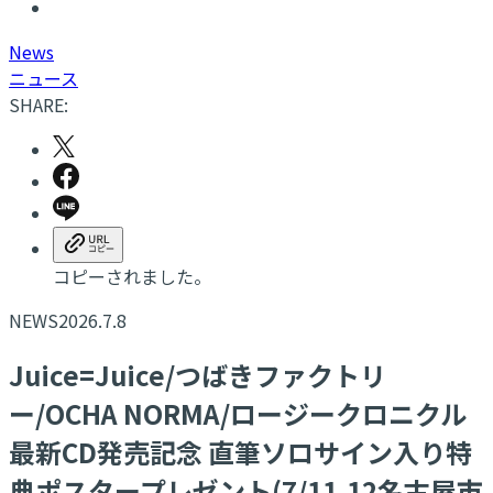
N
ews
ニュース
SHARE:
コピーされました。
NEWS
2026.7.8
Juice=Juice/つばきファクトリ
ー/OCHA NORMA/ロージークロニクル
最新CD発売記念 直筆ソロサイン入り特
典ポスタープレゼント(7/11.12名古屋市