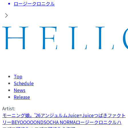
ロージークロニクル
Top
Schedule
News
Release
Artist:
モーニング娘。'26
アンジュルム
Juice=Juice
つばきファクト
リー
BEYOOOOONDS
OCHA NORMA
ロージークロニクル
ハ