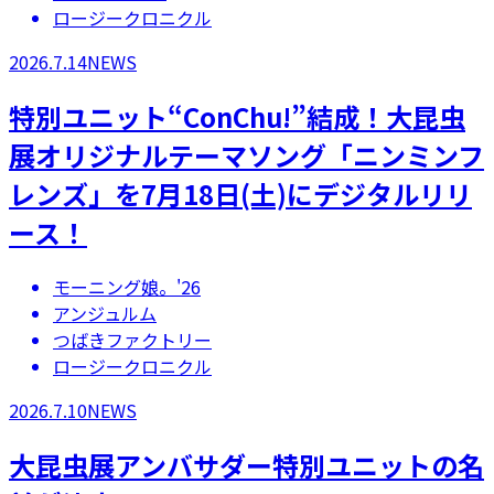
ロージークロニクル
2026.7.14
NEWS
特別ユニット“ConChu!”結成！大昆虫
展オリジナルテーマソング「ニンミンフ
レンズ」を7月18日(土)にデジタルリリ
ース！
モーニング娘。'26
アンジュルム
つばきファクトリー
ロージークロニクル
2026.7.10
NEWS
大昆虫展アンバサダー特別ユニットの名