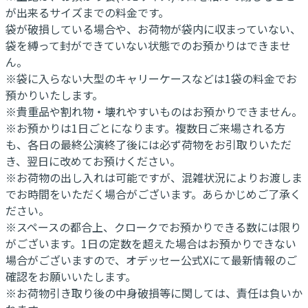
が出来るサイズまでの料金です。
袋が破損している場合や、お荷物が袋内に収まっていない、
袋を縛って封ができていない状態でのお預かりはできませ
ん。
※袋に入らない大型のキャリーケースなどは1袋の料金でお
預かりいたします。
※貴重品や割れ物・壊れやすいものはお預かりできません。
※お預かりは1日ごとになります。複数日ご来場される方
も、各日の最終公演終了後には必ず荷物をお引取りいただ
き、翌日に改めてお預けください。
※お荷物の出し入れは可能ですが、混雑状況によりお渡しま
でお時間をいただく場合がございます。あらかじめご了承く
ださい。
※スペースの都合上、クロークでお預かりできる数には限り
がございます。1日の定数を超えた場合はお預かりできない
場合がございますので、オデッセー公式Xにて最新情報のご
確認をお願いいたします。
※お荷物引き取り後の中身破損等に関しては、責任は負いか