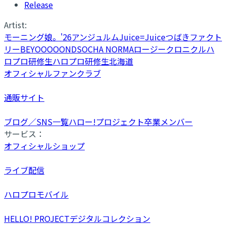
Release
Artist:
モーニング娘。'26
アンジュルム
Juice=Juice
つばきファクト
リー
BEYOOOOONDS
OCHA NORMA
ロージークロニクル
ハ
ロプロ研修生
ハロプロ研修生北海道
オフィシャルファンクラブ
通販サイト
ブログ／SNS一覧
ハロー!プロジェクト卒業メンバー
サービス：
オフィシャルショップ
ライブ配信
ハロプロモバイル
HELLO! PROJECTデジタルコレクション