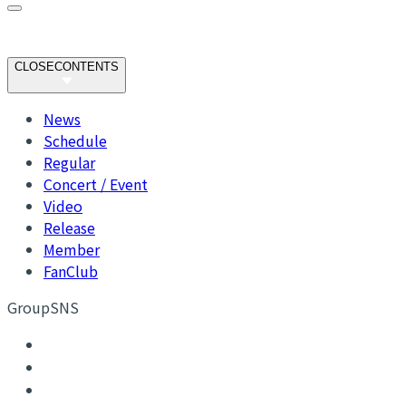
CLOSE
CONTENTS
News
Schedule
Regular
Concert / Event
Video
Release
Member
FanClub
GroupSNS