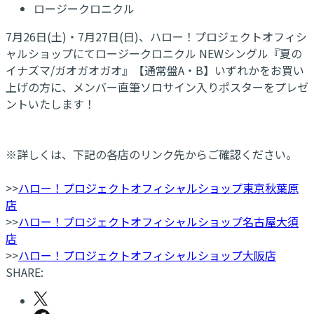
ロージークロニクル
7月26日(土)・7月27日(日)、ハロー！プロジェクトオフィシ
ャルショップにてロージークロニクル NEWシングル『夏の
イナズマ/ガオガオガオ』【通常盤A・B】いずれかをお買い
上げの方に、メンバー直筆ソロサイン入りポスターをプレゼ
ントいたします！
※詳しくは、下記の各店のリンク先からご確認ください。
>>
ハロー！プロジェクトオフィシャルショップ東京秋葉原
店
>>
ハロー！プロジェクトオフィシャルショップ名古屋大須
店
>>
ハロー！プロジェクトオフィシャルショップ大阪店
SHARE: