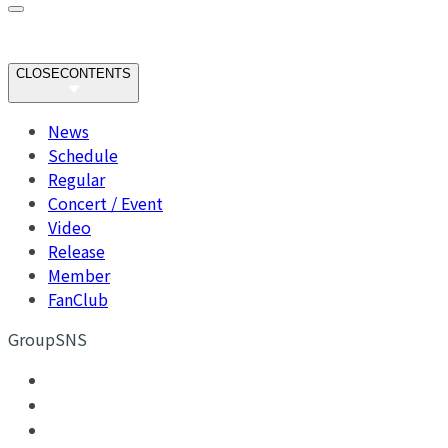
CLOSE
CONTENTS
News
Schedule
Regular
Concert / Event
Video
Release
Member
FanClub
GroupSNS