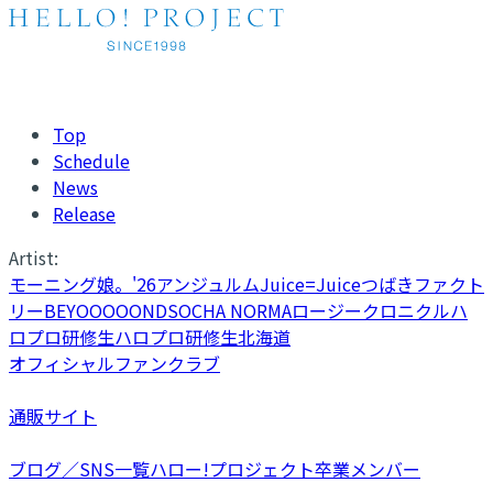
Top
Schedule
News
Release
Artist:
モーニング娘。'26
アンジュルム
Juice=Juice
つばきファクト
リー
BEYOOOOONDS
OCHA NORMA
ロージークロニクル
ハ
ロプロ研修生
ハロプロ研修生北海道
オフィシャルファンクラブ
通販サイト
ブログ／SNS一覧
ハロー!プロジェクト卒業メンバー