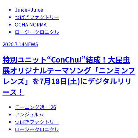
Juice=Juice
つばきファクトリー
OCHA NORMA
ロージークロニクル
2026.7.14
NEWS
特別ユニット“ConChu!”結成！大昆虫
展オリジナルテーマソング「ニンミンフ
レンズ」を7月18日(土)にデジタルリリ
ース！
モーニング娘。'26
アンジュルム
つばきファクトリー
ロージークロニクル