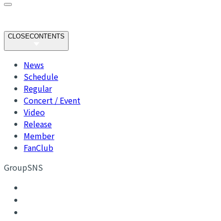
CLOSE
CONTENTS
News
Schedule
Regular
Concert / Event
Video
Release
Member
FanClub
GroupSNS