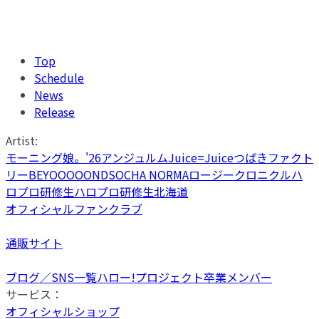
Top
Schedule
News
Release
Artist:
モーニング娘。'26
アンジュルム
Juice=Juice
つばきファクト
リー
BEYOOOOONDS
OCHA NORMA
ロージークロニクル
ハ
ロプロ研修生
ハロプロ研修生北海道
オフィシャルファンクラブ
通販サイト
ブログ／SNS一覧
ハロー!プロジェクト卒業メンバー
サービス：
オフィシャルショップ