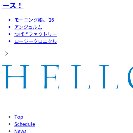
ース！
モーニング娘。'26
アンジュルム
つばきファクトリー
ロージークロニクル
Top
Schedule
News