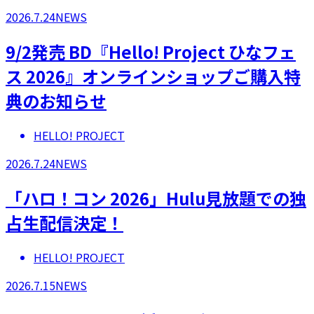
2026.7.24
NEWS
9/2発売 BD『Hello! Project ひなフェ
ス 2026』オンラインショップご購入特
典のお知らせ
HELLO! PROJECT
2026.7.24
NEWS
「ハロ！コン 2026」Hulu見放題での独
占生配信決定！
HELLO! PROJECT
2026.7.15
NEWS