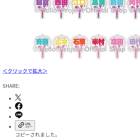
＜クリックで拡大＞
SHARE:
コピーされました。