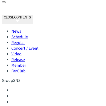
CLOSE
CONTENTS
News
Schedule
Regular
Concert / Event
Video
Release
Member
FanClub
GroupSNS