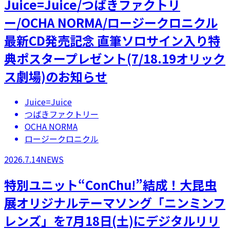
Juice=Juice/つばきファクトリ
ー/OCHA NORMA/ロージークロニクル
最新CD発売記念 直筆ソロサイン入り特
典ポスタープレゼント(7/18.19オリック
ス劇場)のお知らせ
Juice=Juice
つばきファクトリー
OCHA NORMA
ロージークロニクル
2026.7.14
NEWS
特別ユニット“ConChu!”結成！大昆虫
展オリジナルテーマソング「ニンミンフ
レンズ」を7月18日(土)にデジタルリリ