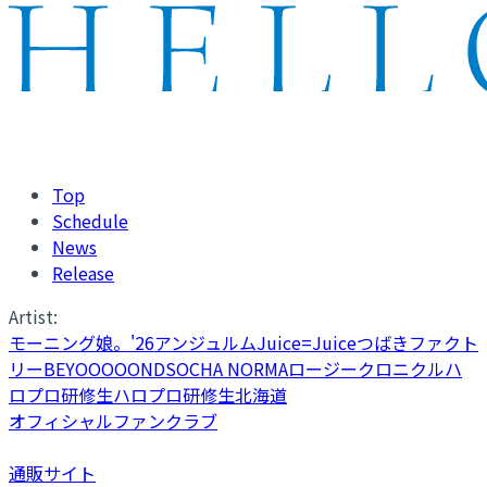
Top
Schedule
News
Release
Artist:
モーニング娘。'26
アンジュルム
Juice=Juice
つばきファクト
リー
BEYOOOOONDS
OCHA NORMA
ロージークロニクル
ハ
ロプロ研修生
ハロプロ研修生北海道
オフィシャルファンクラブ
通販サイト