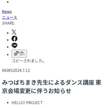
N
ews
ニュース
SHARE:
コピーされました。
NEWS
2024.7.12
みつばちまき先生によるダンス講座 東
京会場変更に伴うお知らせ
HELLO! PROJECT