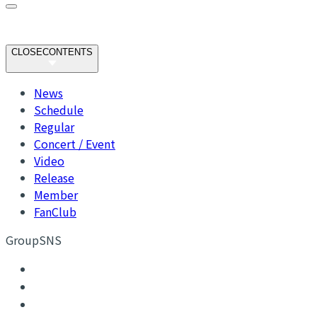
CLOSE
CONTENTS
News
Schedule
Regular
Concert / Event
Video
Release
Member
FanClub
GroupSNS