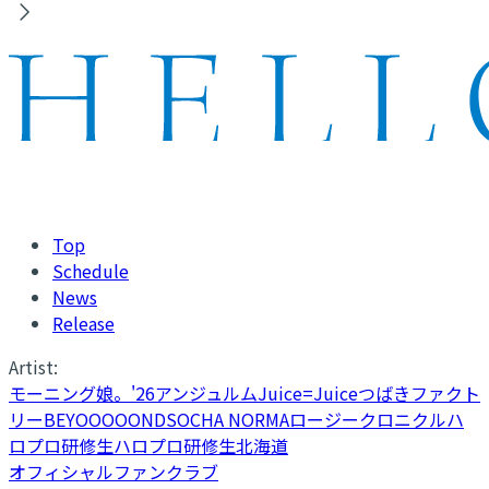
Top
Schedule
News
Release
Artist:
モーニング娘。'26
アンジュルム
Juice=Juice
つばきファクト
リー
BEYOOOOONDS
OCHA NORMA
ロージークロニクル
ハ
ロプロ研修生
ハロプロ研修生北海道
オフィシャルファンクラブ