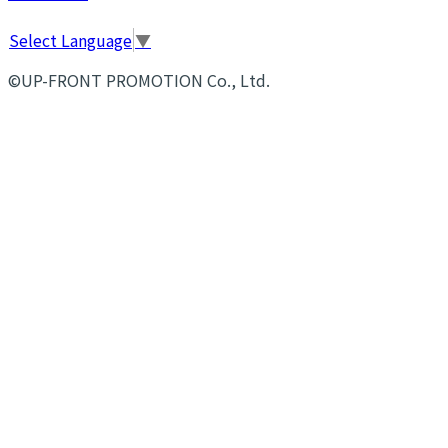
Select Language
▼
©UP-FRONT PROMOTION Co., Ltd.