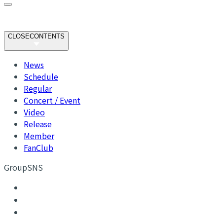
CLOSE
CONTENTS
News
Schedule
Regular
Concert / Event
Video
Release
Member
FanClub
GroupSNS