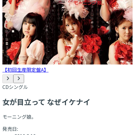
【初回生産限定盤A】
CDシングル
女が目立って なぜイケナイ
モーニング娘。
発売日: