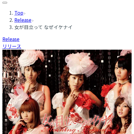
Top
Release
女が目立って なぜイケナイ
Release
リリース