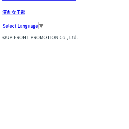
演劇女子部
Select Language
▼
©UP-FRONT PROMOTION Co., Ltd.