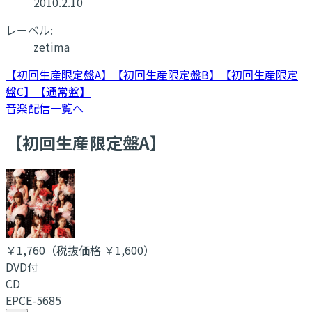
2010.2.10
レーベル:
zetima
【初回生産限定盤A】
【初回生産限定盤B】
【初回生産限定
盤C】
【通常盤】
音楽配信一覧へ
【初回生産限定盤A】
￥1,760
（税抜価格 ￥1,600
）
DVD付
CD
EPCE-5685