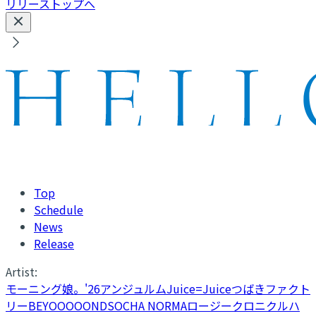
リリーストップへ
Top
Schedule
News
Release
Artist:
モーニング娘。'26
アンジュルム
Juice=Juice
つばきファクト
リー
BEYOOOOONDS
OCHA NORMA
ロージークロニクル
ハ