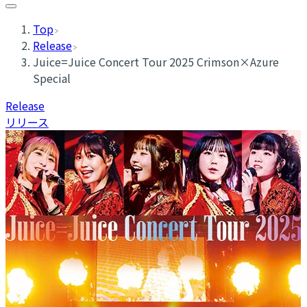
Top
Release
Juice=Juice Concert Tour 2025 Crimson×Azure
Special
Release
リリース