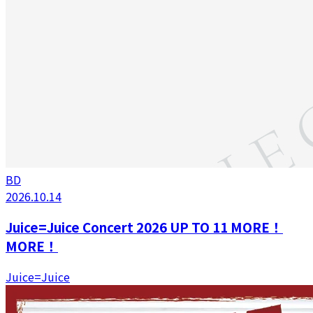
BD
2026.10.14
Juice=Juice Concert 2026 UP TO 11 MORE！
MORE！
Juice=Juice