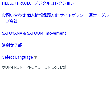
HELLO! PROJECTデジタルコレクション
お問い合わせ
個人情報保護方針
サイトポリシー
運営・グル
ープ会社
SATOYAMA & SATOUMI movement
演劇女子部
Select Language
▼
©UP-FRONT PROMOTION Co., Ltd.