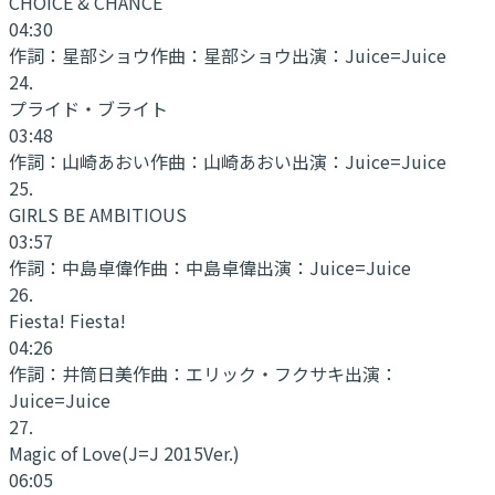
CHOICE & CHANCE
04:30
作詞：
星部ショウ
作曲：
星部ショウ
出演：
Juice=Juice
24
.
プライド・ブライト
03:48
作詞：
山崎あおい
作曲：
山崎あおい
出演：
Juice=Juice
25
.
GIRLS BE AMBITIOUS
03:57
作詞：
中島卓偉
作曲：
中島卓偉
出演：
Juice=Juice
26
.
Fiesta! Fiesta!
04:26
作詞：
井筒日美
作曲：
エリック・フクサキ
出演：
Juice=Juice
27
.
Magic of Love
(J=J 2015Ver.)
06:05