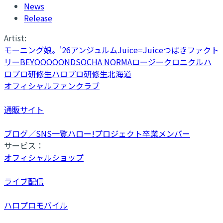
News
Release
Artist:
モーニング娘。'26
アンジュルム
Juice=Juice
つばきファクト
リー
BEYOOOOONDS
OCHA NORMA
ロージークロニクル
ハ
ロプロ研修生
ハロプロ研修生北海道
オフィシャルファンクラブ
通販サイト
ブログ／SNS一覧
ハロー!プロジェクト卒業メンバー
サービス：
オフィシャルショップ
ライブ配信
ハロプロモバイル