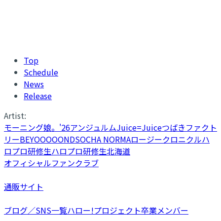
Top
Schedule
News
Release
Artist:
モーニング娘。'26
アンジュルム
Juice=Juice
つばきファクト
リー
BEYOOOOONDS
OCHA NORMA
ロージークロニクル
ハ
ロプロ研修生
ハロプロ研修生北海道
オフィシャルファンクラブ
通販サイト
ブログ／SNS一覧
ハロー!プロジェクト卒業メンバー