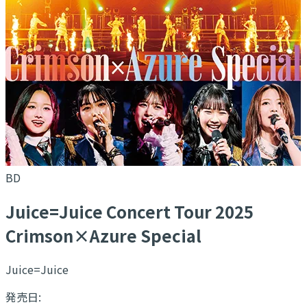
BD
Juice=Juice Concert Tour 2025
Crimson×Azure Special
Juice=Juice
発売日: