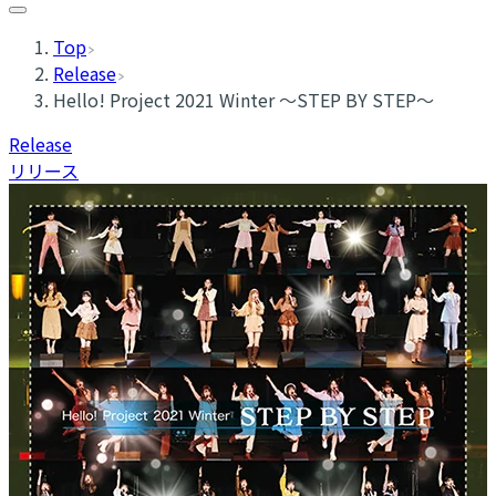
Top
Release
Hello! Project 2021 Winter ～STEP BY STEP～
Release
リリース