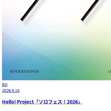
BD
2026.9.16
Hello! Project「ソロフェス！2026」