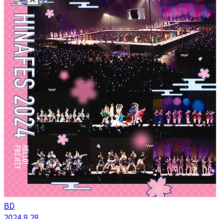
BD
2024.8.28