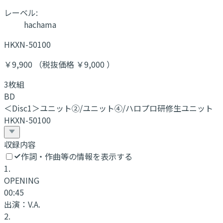
レーベル:
hachama
HKXN-50100
￥9,900 （税抜価格 ￥9,000 ）
3枚組
BD
＜Disc1＞ユニット②/ユニット④/ハロプロ研修生ユニット
HKXN-50100
収録内容
作詞・作曲等の情報を表示する
1
.
OPENING
00:45
出演：
V.A.
2
.