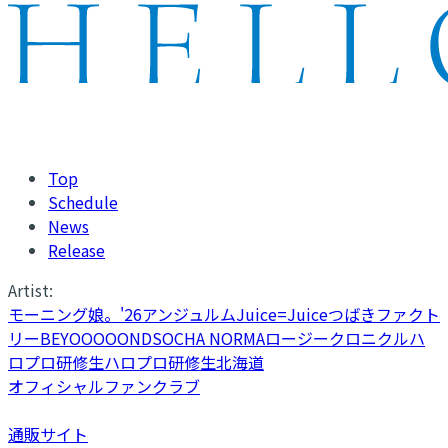
Top
Schedule
News
Release
Artist:
モーニング娘。'26
アンジュルム
Juice=Juice
つばきファクト
リー
BEYOOOOONDS
OCHA NORMA
ロージークロニクル
ハ
ロプロ研修生
ハロプロ研修生北海道
オフィシャルファンクラブ
通販サイト