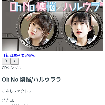
【初回生産限定盤A】
CDシングル
Oh No 懊悩/ハルウララ
こぶしファクトリー
発売日: