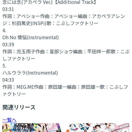
念には念(アカペラ Ver.)
【Additional Track】
03:31
作詞：
アベショー
作曲：
アベショー
編曲：
アカペラアレン
ジ：杉田篤史(INSPi)
歌：
こぶしファクトリー
4
.
Oh No 懊悩
(Instrumental)
03:39
作詞：
児玉雨子
作曲：
星部ショウ
編曲：
平田祥一郎
歌：
こぶ
しファクトリー
5
.
ハルウララ
(Instrumental)
04:33
作詞：
MEG.ME
作曲：
原田雄一
編曲：
原田雄一
歌：
こぶしフ
ァクトリー
関連リリース
一覧へ