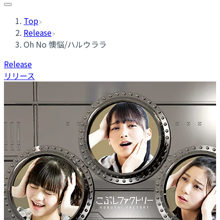
Top
Release
Oh No 懊悩/ハルウララ
Release
リリース