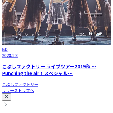
BD
2020.1.8
こぶしファクトリー ライブツアー2019秋 ～
Punching the air！スペシャル～
こぶしファクトリー
リリーストップへ