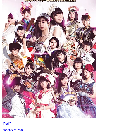
DVD
2020.2.26