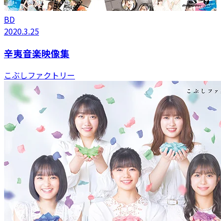
BD
2020.3.25
辛夷音楽映像集
こぶしファクトリー