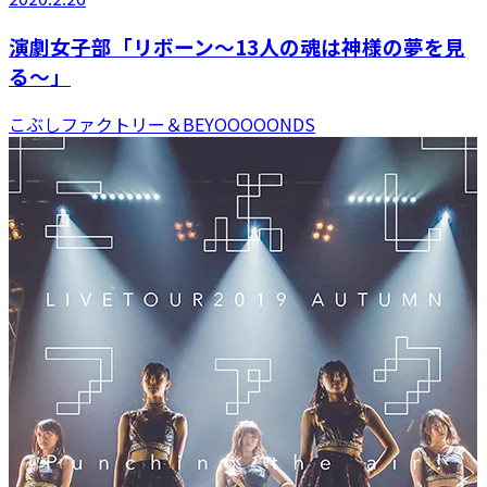
演劇女子部「リボーン～13人の魂は神様の夢を見
る～」
こぶしファクトリー＆BEYOOOOONDS