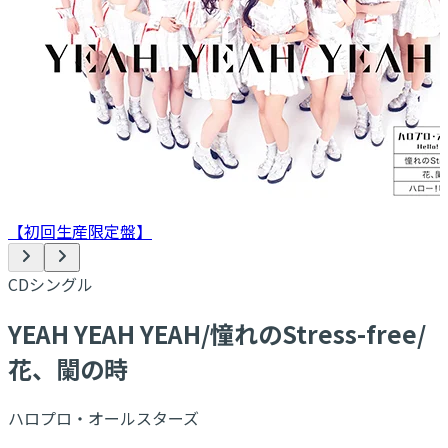
【初回生産限定盤】
CDシングル
YEAH YEAH YEAH/憧れのStress-free/
花、闌の時
ハロプロ・オールスターズ