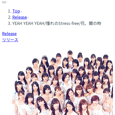
Top
Release
YEAH YEAH YEAH/憧れのStress-free/花、闌の時
Release
リリース