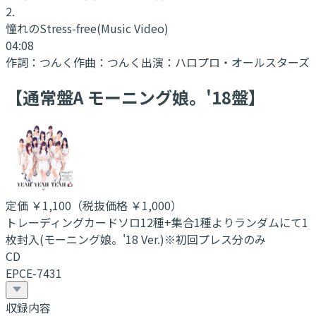
2
.
憧れのStress-free
(Music Video)
04:08
作詞：
つんく
作曲：
つんく
出演：
ハロプロ・オールスターズ
【通常盤A モーニング娘。'18盤】
定価
￥1,100
（税抜価格 ￥1,000
）
トレーディングカードソロ12種+集合1種よりランダムにて1
枚封入(モーニング娘。'18 Ver.)※初回プレス分のみ
CD
EPCE-7431
収録内容