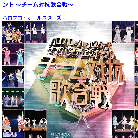
ント ～チーム対抗歌合戦～
ハロプロ・オールスターズ