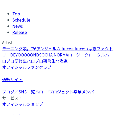
Top
Schedule
News
Release
Artist:
モーニング娘。'26
アンジュルム
Juice=Juice
つばきファクト
リー
BEYOOOOONDS
OCHA NORMA
ロージークロニクル
ハ
ロプロ研修生
ハロプロ研修生北海道
オフィシャルファンクラブ
通販サイト
ブログ／SNS一覧
ハロー!プロジェクト卒業メンバー
サービス：
オフィシャルショップ