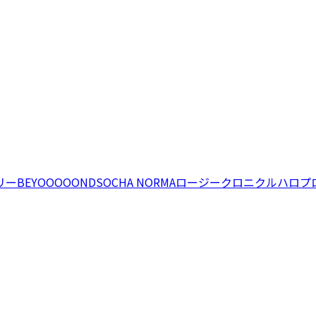
リー
BEYOOOOONDS
OCHA NORMA
ロージークロニクル
ハロプ