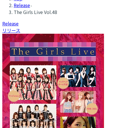
Release
The Girls Live Vol.48
Release
リリース