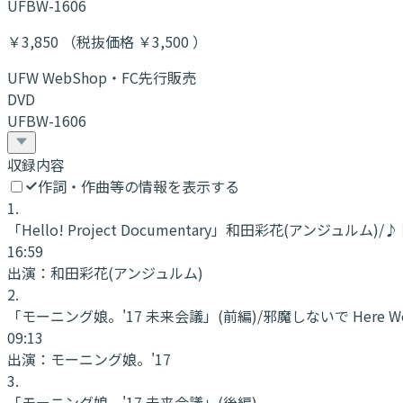
UFBW-1606
￥3,850 （税抜価格 ￥3,500 ）
UFW WebShop・FC先行販売
DVD
UFBW-1606
収録内容
作詞・作曲等の情報を表示する
1
.
「Hello! Project Documentary」和田彩花(アンジュルム
16:59
出演：
和田彩花(アンジュルム)
2
.
「モーニング娘。'17 未来会議」(前編)/邪魔しないで Here We
09:13
出演：
モーニング娘。'17
3
.
「モーニング娘。'17 未来会議」(後編)