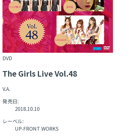
DVD
The Girls Live Vol.48
V.A.
発売日:
2018.10.10
レーベル:
UP-FRONT WORKS