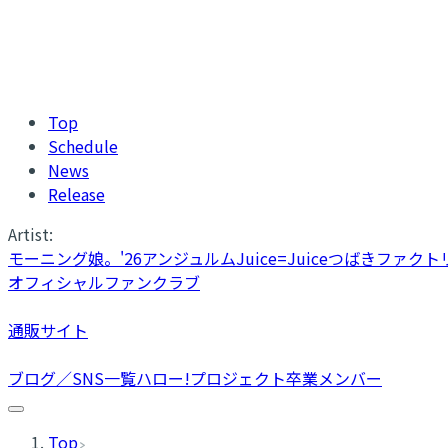
Top
Schedule
News
Release
Artist:
モーニング娘。'26
アンジュルム
Juice=Juice
つばきファクト
オフィシャルファンクラブ
通販サイト
ブログ／SNS一覧
ハロー!プロジェクト卒業メンバー
Top