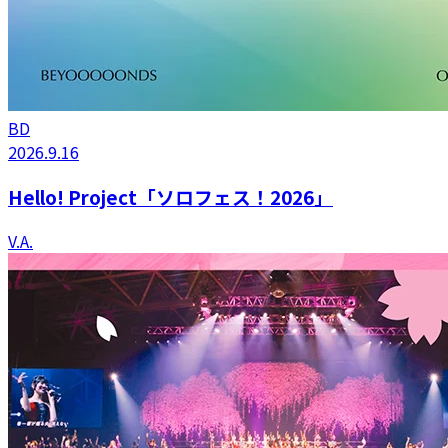
BD
2026.9.16
Hello! Project「ソロフェス！2026」
V.A.