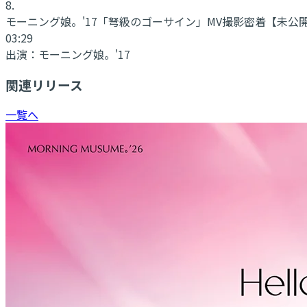
8
.
モーニング娘。'17「弩級のゴーサイン」MV撮影密着
【未公
03:29
出演：
モーニング娘。'17
関連リリース
一覧へ