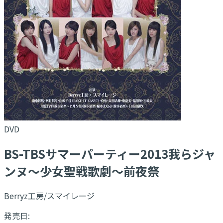
DVD
BS-TBSサマーパーティー2013我らジャ
ンヌ〜少女聖戦歌劇〜前夜祭
Berryz工房/スマイレージ
発売日: