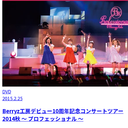
DVD
2015.2.25
Berryz工房デビュー10周年記念コンサートツアー
2014秋 〜 プロフェッショナル 〜