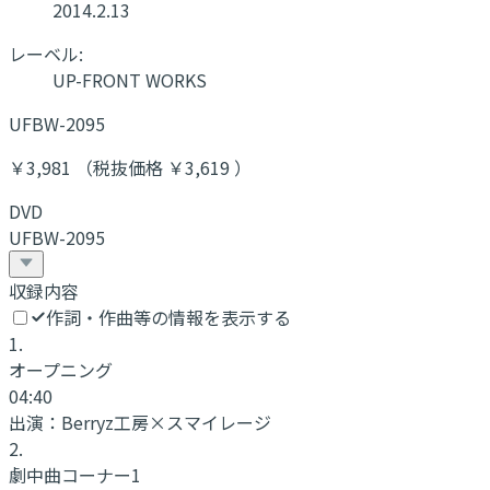
2014.2.13
レーベル:
UP-FRONT WORKS
UFBW-2095
￥3,981 （税抜価格 ￥3,619 ）
DVD
UFBW-2095
収録内容
作詞・作曲等の情報を表示する
1
.
オープニング
04:40
出演：
Berryz工房×スマイレージ
2
.
劇中曲コーナー1