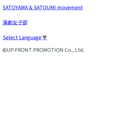
SATOYAMA & SATOUMI movement
演劇女子部
Select Language
▼
©UP-FRONT PROMOTION Co., Ltd.