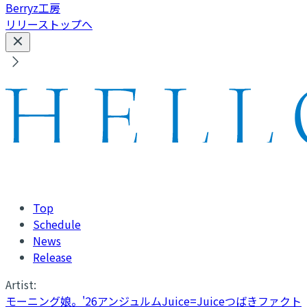
Berryz工房
リリーストップへ
Top
Schedule
News
Release
Artist:
モーニング娘。'26
アンジュルム
Juice=Juice
つばきファクト