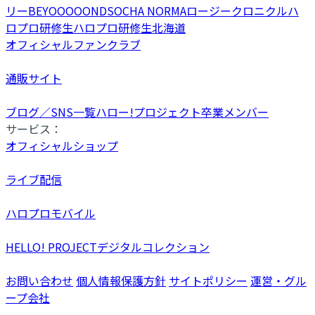
リー
BEYOOOOONDS
OCHA NORMA
ロージークロニクル
ハ
ロプロ研修生
ハロプロ研修生北海道
オフィシャルファンクラブ
通販サイト
ブログ／SNS一覧
ハロー!プロジェクト卒業メンバー
サービス：
オフィシャルショップ
ライブ配信
ハロプロモバイル
HELLO! PROJECTデジタルコレクション
お問い合わせ
個人情報保護方針
サイトポリシー
運営・グル
ープ会社