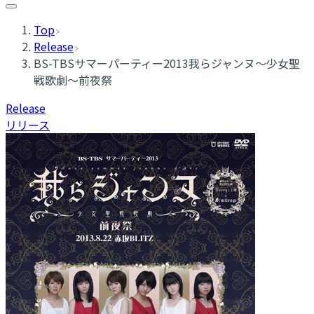
Top
Release
BS-TBSサマーパーティー2013我らジャンヌ〜少女聖
戦歌劇〜前夜祭
Release
リリース