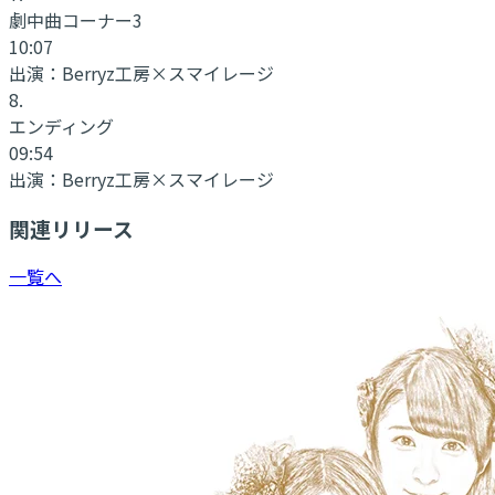
劇中曲コーナー3
10:07
出演：
Berryz工房×スマイレージ
8
.
エンディング
09:54
出演：
Berryz工房×スマイレージ
関連リリース
一覧へ