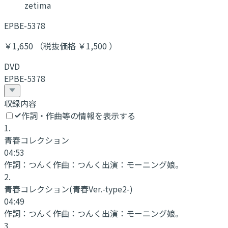
zetima
EPBE-5378
￥1,650 （税抜価格 ￥1,500 ）
DVD
EPBE-5378
収録内容
作詞・作曲等の情報を表示する
1
.
青春コレクション
04:53
作詞：
つんく
作曲：
つんく
出演：
モーニング娘。
2
.
青春コレクション
(青春Ver.-type2-)
04:49
作詞：
つんく
作曲：
つんく
出演：
モーニング娘。
3
.