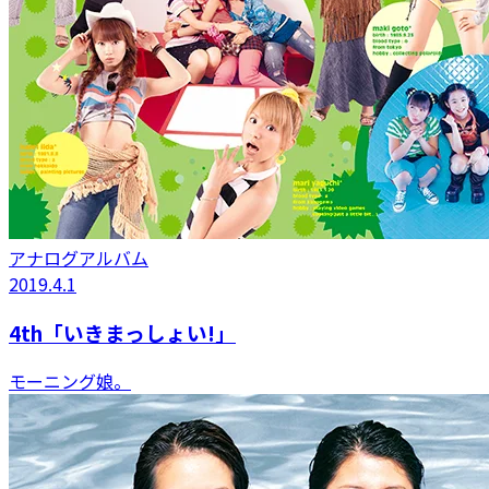
アナログアルバム
2019.4.1
4th「いきまっしょい!」
モーニング娘。