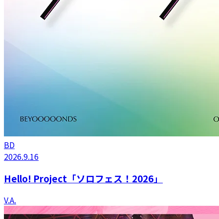
BD
2026.9.16
Hello! Project「ソロフェス！2026」
V.A.