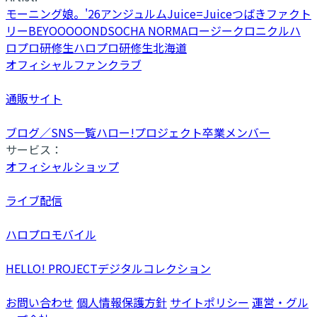
モーニング娘。'26
アンジュルム
Juice=Juice
つばきファクト
リー
BEYOOOOONDS
OCHA NORMA
ロージークロニクル
ハ
ロプロ研修生
ハロプロ研修生北海道
オフィシャルファンクラブ
通販サイト
ブログ／SNS一覧
ハロー!プロジェクト卒業メンバー
サービス：
オフィシャルショップ
ライブ配信
ハロプロモバイル
HELLO! PROJECTデジタルコレクション
お問い合わせ
個人情報保護方針
サイトポリシー
運営・グル