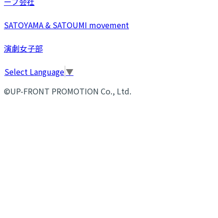
ープ会社
SATOYAMA & SATOUMI movement
演劇女子部
Select Language
▼
©UP-FRONT PROMOTION Co., Ltd.