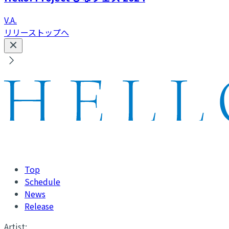
V.A.
リリーストップへ
Top
Schedule
News
Release
Artist: